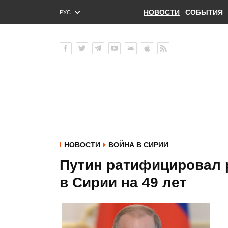
НОВОСТИ
СОБЫТИЯ
РУС
ENG
УКР
НОВОСТИ
ВОЙНА В СИРИИ
Путин ратифицировал 
в Сирии на 49 лет