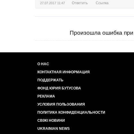
Ответить
Ссылка
27.07.2017 11:47
Произошла ошибка при 
О НАС
КОНТАКТНАЯ ИНФОРМАЦИЯ
ПОДДЕРЖАТЬ
ФОНД ЮРИЯ БУТУСОВА
РЕКЛАМА
УСЛОВИЯ ПОЛЬЗОВАНИЯ
ПОЛИТИКА КОНФИДЕНЦИАЛЬНОСТИ
СВІЖІ НОВИНИ
UKRAINIAN NEWS