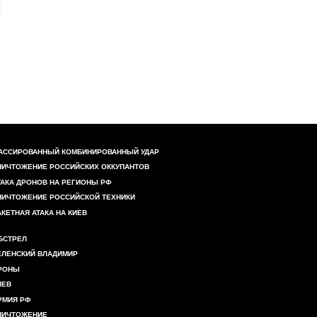
АССИРОВАННЫЙ КОМБИНИРОВАННЫЙ УДАР
НИЧТОЖЕНИЕ РОССИЙСКИХ ОККУПАНТОВ
ТАКА ДРОНОВ НА РЕГИОНЫ РФ
НИЧТОЖЕНИЕ РОССИЙСКОЙ ТЕХНИКИ
АКЕТНАЯ АТАКА НА КИЕВ
БСТРЕЛ
ЕЛЕНСКИЙ ВЛАДИМИР
РОНЫ
ИЕВ
РМИЯ РФ
НИЧТОЖЕНИЕ