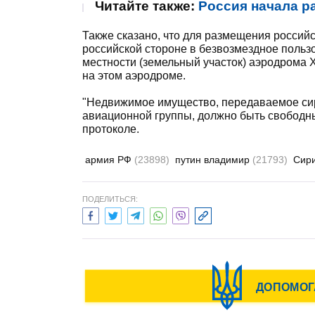
Читайте также:
Россия начала р
Также сказано, что для размещения россий
российской стороне в безвозмездное польз
местности (земельный участок) аэродрома
на этом аэродроме.
"Недвижимое имущество, передаваемое си
авиационной группы, должно быть свободным
протоколе.
армия РФ
(23898)
путин владимир
(21793)
Сир
ПОДЕЛИТЬСЯ: