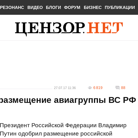
РЕЗОНАНС
ВИДЕО
БЛОГИ
ФОРУМ
БИЗНЕС
ПУБЛИКАЦИИ
6 819
88
27.07.17 11:36
размещение авиагруппы ВС РФ
Президент Российской Федерации Владимир
Путин одобрил размещение российской