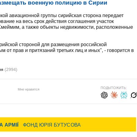
азмещать военную полицию в Сирии
ской авиационной группы сирийская сторона передает
ование на весь срок действия соглашения участок
 Хмеймим, а также объекты недвижимости, расположенные
рийской стороной для размещения российской
 от прав и притязаний третьих лиц и иных", - говорится в
ия
(2994)
ПОДЫТОЖИТЬ:
Мне нравится