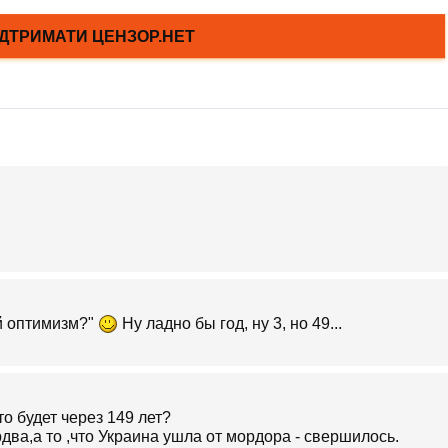
ой оптимизм?"
Ну ладно бы год, ну 3, но 49...
о будет через 149 лет?
два,а то ,что Украина ушла от мордора - свершилось.