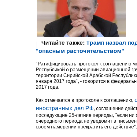
Читайте также:
Трамп назвал по
"опасным расточительством"
"Ратифицировать протокол к соглашению м
Республикой о размещении авиационной гр
территории Сирийской Арабской Республики 
января 2017 года", - говорится в федераль
2017 года.
Как отмечается в протоколе к соглашению,
иностранных дел РФ
, соглашение дейст
последующие 25-летние периоды, "если ни о
очередного периода не уведомит в письме
своем намерении прекратить его действие".