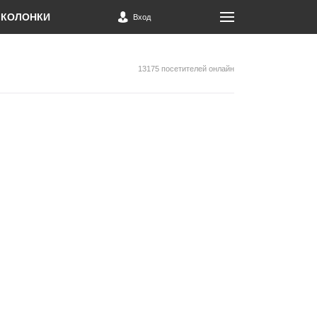
КОЛОНКИ
Вход
13175 посетителей онлайн