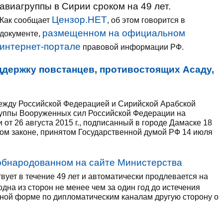
авиагруппы в Сирии сроком на 49 лет.
Цензор.НЕТ
Как сообщает
, об этом говорится в
размещенном на официальном
документе,
интернет-портале
правовой информации РФ.
ддержку повстанцев, противостоящих Асаду,
ежду Российской Федерацией и Сирийской Арабской
уппы Вооруженных сил Российской Федерации на
от 26 августа 2015 г., подписанный в городе Дамаске 18
ном законе, принятом Государственной думой РФ 14 июля
обнародованном на сайте Министерства
вует в течение 49 лет и автоматически продлевается на
дна из сторон не менее чем за один год до истечения
нной форме по дипломатическим каналам другую сторону о