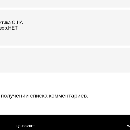
получении списка комментариев.
ЦЕНЗОР.НЕТ
М