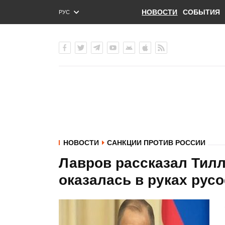
НОВОСТИ
СОБЫТИЯ
РУС
ENG
УКР
НОВОСТИ
САНКЦИИ ПРОТИВ РОССИИ
Лавров рассказал Тилл
оказалась в руках рус