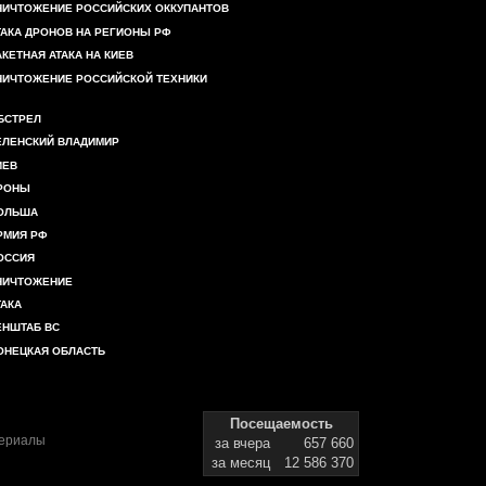
НИЧТОЖЕНИЕ РОССИЙСКИХ ОККУПАНТОВ
ТАКА ДРОНОВ НА РЕГИОНЫ РФ
АКЕТНАЯ АТАКА НА КИЕВ
НИЧТОЖЕНИЕ РОССИЙСКОЙ ТЕХНИКИ
БСТРЕЛ
ЕЛЕНСКИЙ ВЛАДИМИР
ИЕВ
РОНЫ
ОЛЬША
РМИЯ РФ
ОССИЯ
НИЧТОЖЕНИЕ
ТАКА
ЕНШТАБ ВС
ОНЕЦКАЯ ОБЛАСТЬ
Посещаемость
териалы
за вчера
657 660
за месяц
12 586 370