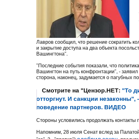
Лавров сообщил, что решение сократить ко
и закрытие доступа на два объекта посоль
Вашингтона".
"Последние события показали, что политик
Вашингтон на путь конфронтации", - заявил
сторона, наконец, задумается о пагубных п
Смотрите на "Цензор.НЕТ:
"То д
отторгнут. И санкции незаконны",
поведение партнеров. ВИДЕО
Стороны условились продолжать контакты 
Напомним, 28 июля Сенат вслед за Палато