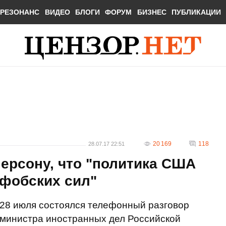
РЕЗОНАНС
ВИДЕО
БЛОГИ
ФОРУМ
БИЗНЕС
ПУБЛИКАЦИИ
20 169
118
28.07.17 22:51
ерсону, что "политика США
офобских сил"
28 июля состоялся телефонный разговор
министра иностранных дел Российской