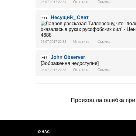
Ответить
Ссылка
28.07.2017 22:54
Несущий_ Свет
+51
Ответить
Ссылка
28.07.2017 22:53
John Observer
+34
[Зображення недоступне]
Ответить
Ссылка
28.07.2017 22:58
Произошла ошибка при 
О НАС