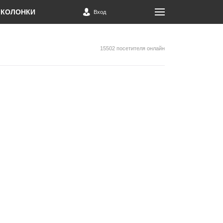
КОЛОНКИ
Вход
15502 посетителя онлайн