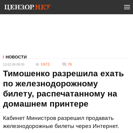
НОВОСТИ
3 673
76
13.02.09 09:50
Тимошенко разрешила ехать
по железнодорожному
билету, распечатанному на
домашнем принтере
Кабинет Министров разрешил продавать
железнодорожные билеты через Интернет.