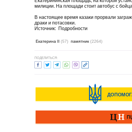
Екатерининская площадь, на которой устан
милиции. На площади стоит автобус с бойц
В настоящее время казаки прорвали загражд
драки и потасовки.
Источник:
Подробности
Екатерина II
(57)
памятник
(2264)
ПОДЕЛИТЬСЯ: