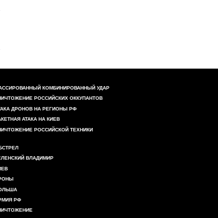
АССИРОВАННЫЙ КОМБИНИРОВАННЫЙ УДАР
НИЧТОЖЕНИЕ РОССИЙСКИХ ОККУПАНТОВ
ТАКА ДРОНОВ НА РЕГИОНЫ РФ
АКЕТНАЯ АТАКА НА КИЕВ
НИЧТОЖЕНИЕ РОССИЙСКОЙ ТЕХНИКИ
БСТРЕЛ
ЕЛЕНСКИЙ ВЛАДИМИР
ИЕВ
РОНЫ
ОЛЬША
РМИЯ РФ
НИЧТОЖЕНИЕ