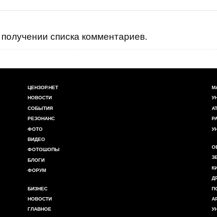
получении списка комментариев.
ЦЕНЗОР.НЕТ
М
НОВОСТИ
У
СОБЫТИЯ
А
РЕЗОНАНС
Р
ФОТО
У
ВИДЕО
О
ФОТОШОПЫ
З
БЛОГИ
К
ФОРУМ
Д
БИЗНЕС
П
НОВОСТИ
А
ГЛАВНОЕ
У