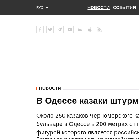
НОВОСТИ
СОБЫТИЯ
РУС
ENG
УКР
НОВОСТИ
В Одессе казаки штурм
Около 250 казаков Черноморского 
бульваре в Одессе в 200 метрах от
фигурой которого является российск