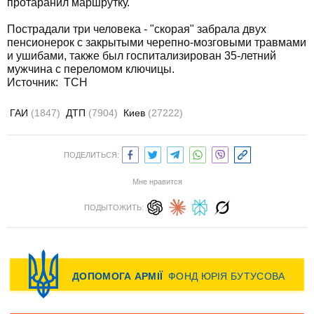
протаранил маршрутку.
Пострадали три человека - "скорая" забрала двух
пенсионерок с закрытыми черепно-мозговыми травмами
и ушибами, также был госпитализирован 35-летний
мужчина с переломом ключицы.
Источник:
ТСН
ГАИ
(1847)
ДТП
(7904)
Киев
(27222)
ПОДЕЛИТЬСЯ:
Мне нравится
ПОДЫТОЖИТЬ: