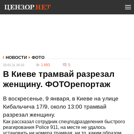
НОВОСТИ
ФОТО
1 493
5
10.01.11 16:10
В Киеве трамвай разрезал
женщину. ФОТОрепортаж
В воскресенье, 9 января, в Киеве на улице
Кибальчича 17/9, около 13:00 трамвай
разрезал женщину.
Как рассказал сотрудник спецподразделения быстрого
реагирования Police 911, на месте не удалось
установить ни номера трамвая, ни то, каким образом