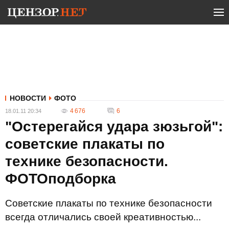
НОВОСТИ
ФОТО
4 676
6
18.01.11 20:34
"Остерегайся удара зюзьгой":
советские плакаты по
технике безопасности.
ФОТОподборка
Советские плакаты по технике безопасности
всегда отличались своей креативностью...