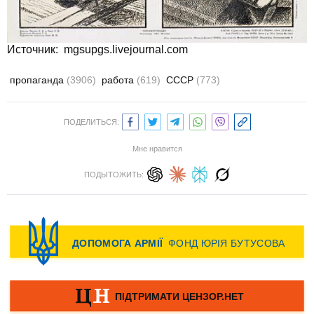
Источник:
mgsupgs.livejournal.com
пропаганда
(3906)
работа
(619)
СССР
(773)
ПОДЕЛИТЬСЯ:
Мне нравится
ПОДЫТОЖИТЬ: