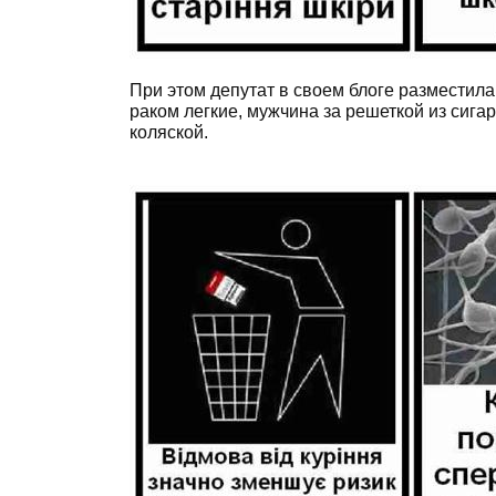
При этом депутат в своем блоге разместил
раком легкие, мужчина за решеткой из сига
коляской.