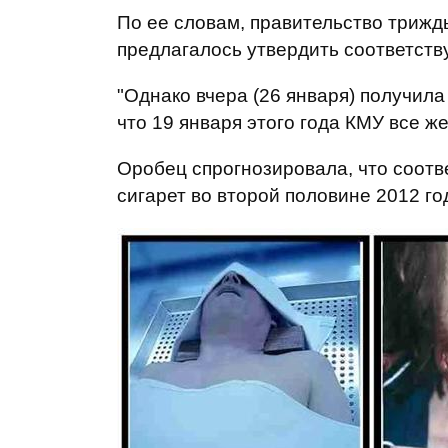
По ее словам, правительство трижд
предлагалось утвердить соответств
"Однако вчера (26 января) получил
что 19 января этого года КМУ все же
Оробец спрогнозировала, что соотв
сигарет во второй половине 2012 го