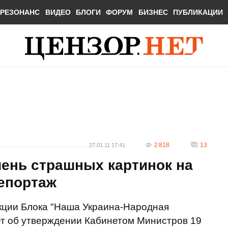
РЕЗОНАНС
ВИДЕО
БЛОГИ
ФОРУМ
БИЗНЕС
ПУБЛИКАЦИИ
2 818
13
27.01.11 17:41
чень страшных картинок на
репортаж
кции Блока "Наша Украина-Народная
т об утверждении Кабинетом Министров 19