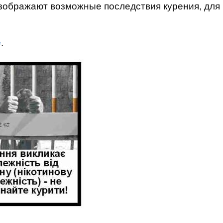
изображают возможные последствия курения, для
е
.