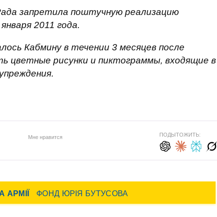
 Рада запретила поштучную реализацию
 января 2011 года.
ось Кабмину в течении 3 месяцев после
ть цветные рисунки и пиктограммы, входящие в
упреждения.
ПОДЫТОЖИТЬ:
Мне нравится