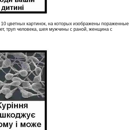
а 10 цветных картинок, на которых изображены пораженные
рет, труп человека, шея мужчины с раной, женщина с