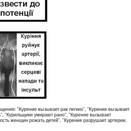
ения: "Курение вызывает рак легких", "Курение вызывает
ть", "Курильщики умирают рано", "Курение вызывает
ость женщин рожать детей", "Курение разрушает артерии,