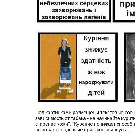
Под картинками размещены текстовые сообщ
зависимость от табака - не начинайте кури
старение кожи", "Курение понижает способн
вызывает сердечные приступы и инсульт".