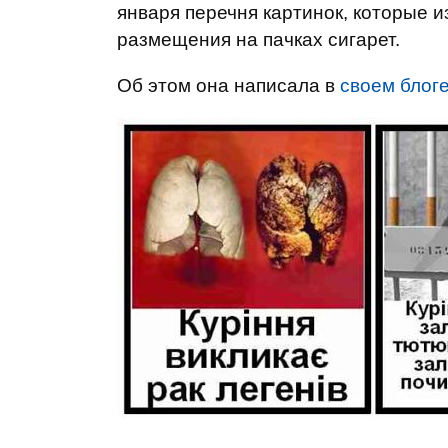
января перечня картинок, которые 
размещения на пачках сигарет.
Об этом она написала в
своем блог