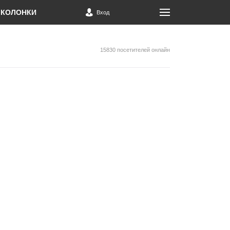
КОЛОНКИ
Вход
15830 посетителей онлайн