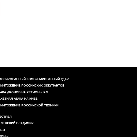
АССИРОВАННЫЙ КОМБИНИРОВАННЫЙ УДАР
НИЧТОЖЕНИЕ РОССИЙСКИХ ОККУПАНТОВ
ТАКА ДРОНОВ НА РЕГИОНЫ РФ
АКЕТНАЯ АТАКА НА КИЕВ
НИЧТОЖЕНИЕ РОССИЙСКОЙ ТЕХНИКИ
БСТРЕЛ
ЕЛЕНСКИЙ ВЛАДИМИР
ИЕВ
РОНЫ