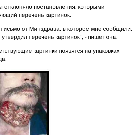
ы отклоняло постановления, которыми
ующий перечень картинок.
а письмо от Минздрава, в котором мне сообщили,
 утвердил перечень картинок", - пишет она.
етствующие картинки появятся на упаковках
да.