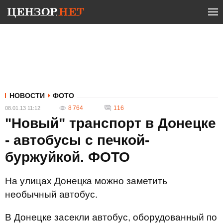
НОВОСТИ
ФОТО
8 764
116
08.01.13 11:12
"Новый" транспорт в Донецке
- автобусы с печкой-
буржуйкой. ФОТО
На улицах Донецка можно заметить
необычный автобус.
В Донецке засекли автобус, оборудованный по