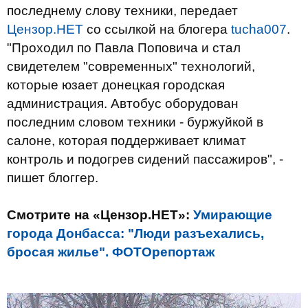
последнему слову техники, передает
Цензор.НЕТ
со ссылкой на блогера
tucha007
.
"Проходил по Павла Поповича и стал
свидетелем "современных" технологий,
которые юзает донецкая городская
администрация. Автобус оборудован
последним словом техники - буржуйкой в
салоне, которая поддерживает климат
контроль и подогрев сидений пассажиров", -
пишет блоггер.
Смотрите на «Цензор.НЕТ»:
Умирающие
города Донбасса: "Люди разъехались,
бросая жилье". ФОТОрепортаж