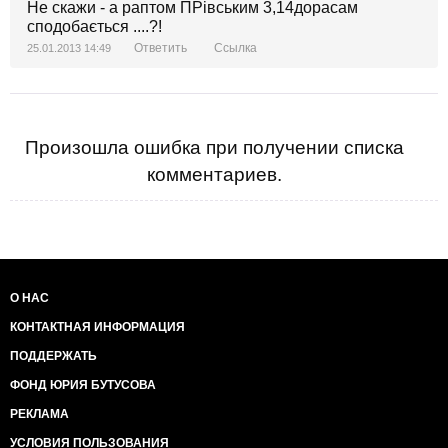
Не скажи - а раптом ПРівським 3,14дорасам
сподобається ....?!
Ответить
Ссылка
25.01.2013 14:49
Произошла ошибка при получении списка
комментариев.
О НАС
КОНТАКТНАЯ ИНФОРМАЦИЯ
ПОДДЕРЖАТЬ
ФОНД ЮРИЯ БУТУСОВА
РЕКЛАМА
УСЛОВИЯ ПОЛЬЗОВАНИЯ