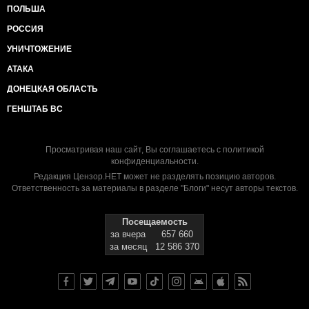
ПОЛЬША
РОССИЯ
УНИЧТОЖЕНИЕ
АТАКА
ДОНЕЦКАЯ ОБЛАСТЬ
ГЕНШТАБ ВС
Просматривая наш сайт, Вы соглашаетесь с
политикой
конфиденциальности
.
Редакция Цензор.НЕТ может не разделять позицию авторов.
Ответственность за материалы в разделе "Блоги" несут авторы текстов.
Посещаемость
за вчера
657 660
за месяц
12 586 370