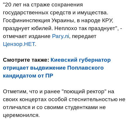
"20 лет на страже сохранения
государственных средств и имущества.
Госфининспекция Украины, в народе КРУ,
празднует юбилей. Неплохо так празднует", -
отмечает издание
Рагу.лі
, передает
Цензор.НЕТ
.
Смотрите также:
Киевский губернатор
отрицает выдвижение Поплавского
кандидатом от ПР
Отметим, что и ранее "поющий ректор" на
своих концертах особой стеснительностью не
отличался и со своими студентками не
церемонился.