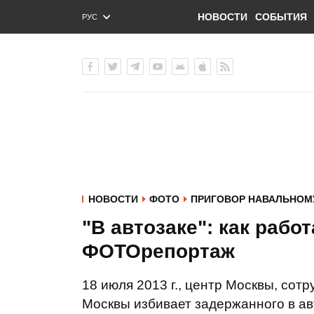
НОВОСТИ
СОБЫТИЯ
РУС
ENG
УКР
НОВОСТИ
ФОТО
ПРИГОВОР НАВАЛЬНОМ
"В автозаке": как раб
ФОТОрепортаж
18 июля 2013 г., центр Москвы, сот
Москвы избивает задержанного в ав