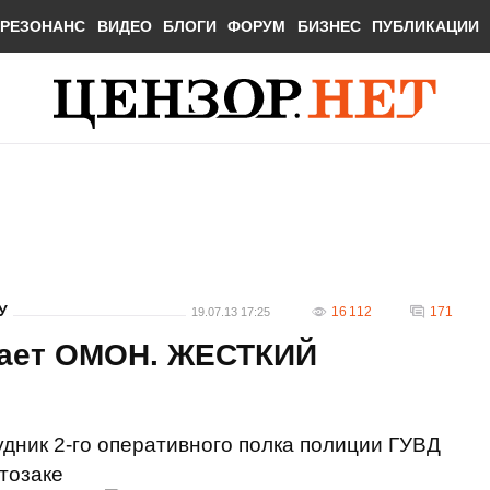
РЕЗОНАНС
ВИДЕО
БЛОГИ
ФОРУМ
БИЗНЕС
ПУБЛИКАЦИИ
У
16 112
171
19.07.13 17:25
отает ОМОН. ЖЕСТКИЙ
рудник 2-го оперативного полка полиции ГУВД
тозаке