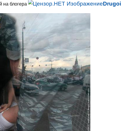
Drugoi
й на блогера