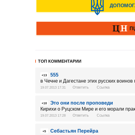
ТОП КОММЕНТАРИИ
555
+13
в Чечне и Дагестане этих русских воинов
Ответить
Ссылка
19.07.2013 17:31
Это они после проповеди
+10
Кирихи о Руцском Мире и его морали пра
Ответить
Ссылка
19.07.2013 17:28
Себастьян Перейра
+5