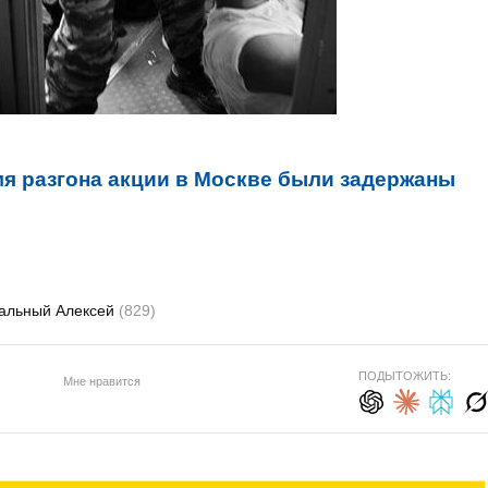
я разгона акции в Москве были задержаны
альный Алексей
(829)
ПОДЫТОЖИТЬ:
Мне нравится