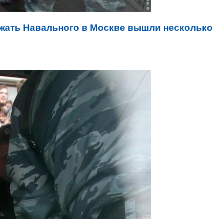
жать Навального в Москве вышли несколько