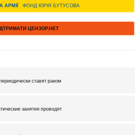
 периодически ставят раком
ктические занятия проводят