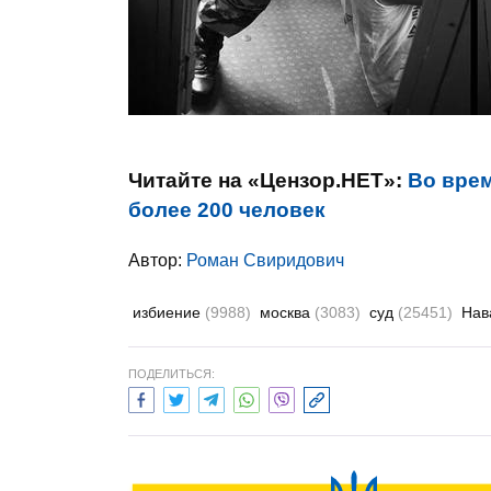
Читайте на «Цензор.НЕТ»:
Во врем
более 200 человек
Автор:
Роман Свиридович
избиение
(9988)
москва
(3083)
суд
(25451)
Нав
ПОДЕЛИТЬСЯ: