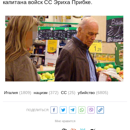
капитана войск СС Эриха Прибке.
Италия
(1809)
нацизм
(372)
СС
(25)
убийство
(6805)
ПОДЕЛИТЬСЯ:
Мне нравится