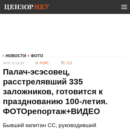
НОВОСТИ
ФОТО
6 095
112
24.07.13 12:25
Палач-эсэсовец,
расстрелявший 335
заложников, готовится к
празднованию 100-летия.
ФОТОрепортаж+ВИДЕО
Бывший капитан СС, руководивший