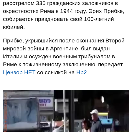
расстрелом 335 гражданских заложников в
окрестностях Рима в 1944 году, Эрих Прибке,
собирается праздновать свой 100-летний
юбилей.
Прибке, укрывшийся после окончания Второй
мировой войны в Аргентине, был выдан
Италии и осужден военным трибуналом в
Риме к пожизненному заключению, передает
Цензор.НЕТ
со ссылкой на
Нр2
.