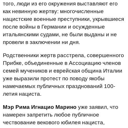
того, люди из его окружения выставляют его
как невинную жертву: многочисленные
нацистские военные преступники, укрывшиеся
после войны в Германии и осужденные
итальянскими судами, не были выданы и не
провели в заключении ни дня.
Родственники жертв расстрела, совершенного
Прибке, объединенные в Ассоциацию членов
семей мучеников и еврейская община Италии
уже выразили протест по поводу якобы
намечаемых публичных празднований 100-
летия нациста.
Мэр Рима Игнацио Марино
уже заявил, что
намерен запретить любое публичное
чествование векового юбилея нациста,