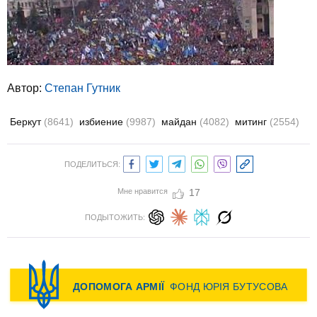
Автор:
Степан Гутник
Беркут
(8641)
избиение
(9987)
майдан
(4082)
митинг
(2554)
ПОДЕЛИТЬСЯ:
Мне нравится
17
ПОДЫТОЖИТЬ: