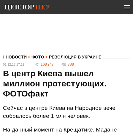
НОВОСТИ
ФОТО
РЕВОЛЮЦИЯ В УКРАИНЕ
168 947
788
01.12.13 17:12
В центр Киева вышел
миллион протестующих.
ФОТОфакт
Сейчас в центре Киева на Народное вече
собралось более 1 млн человек.
На данный момент на Крещатике, Мадане