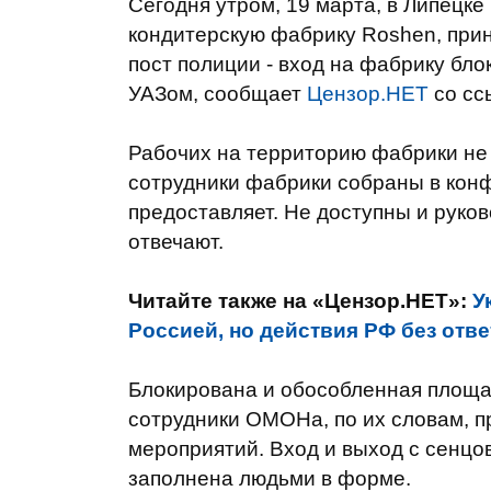
Сегодня утром, 19 марта, в Липецке
кондитерскую фабрику Roshen, пр
пост полиции - вход на фабрику бл
УАЗом, сообщает
Цензор.НЕТ
со сс
Рабочих на территорию фабрики не 
сотрудники фабрики собраны в кон
предоставляет. Не доступны и руко
отвечают.
Читайте также на «Цензор.НЕТ»:
У
Россией, но действия РФ без отве
Блокирована и обособленная площад
сотрудники ОМОНа, по их словам, 
мероприятий. Вход и выход с сенцо
заполнена людьми в форме.