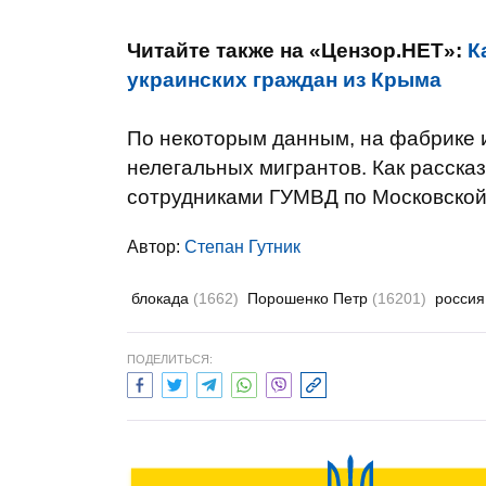
Читайте также на «Цензор.НЕТ»:
К
украинских граждан из Крыма
По некоторым данным, на фабрике 
нелегальных мигрантов. Как расска
сотрудниками ГУМВД по Московской
Автор:
Степан Гутник
блокада
(1662)
Порошенко Петр
(16201)
росси
ПОДЕЛИТЬСЯ: