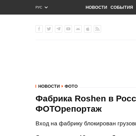
НОВОСТИ
СОБЫТИЯ
РУС
ENG
УКР
НОВОСТИ
ФОТО
Фабрика Roshen в Рос
ФОТОрепортаж
Вход на фабрику блокирован грузо