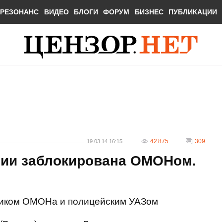
РЕЗОНАНС
ВИДЕО
БЛОГИ
ФОРУМ
БИЗНЕС
ПУБЛИКАЦИИ
42 875
309
19.03.14 16:15
сии заблокирована ОМОНом.
виком ОМОНа и полицейским УАЗом