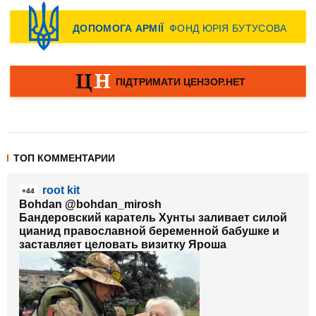
ТОП КОММЕНТАРИИ
root kit
+44
Bohdan @bohdan_mirosh
Бандеровский каратель Хунты заливает силой
цианид православной беременной бабушке и
заставляет целовать визитку Яроша