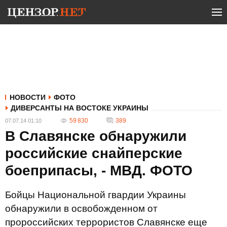
НОВОСТИ
ФОТО
ДИВЕРСАНТЫ НА ВОСТОКЕ УКРАИНЫ
59 830
389
07.07.14 01:10
В Славянске обнаружили
российские снайперские
боеприпасы, - МВД. ФОТО
Бойцы Национальной гвардии Украины
обнаружили в освобожденном от
пророссийских террористов Славянске еще