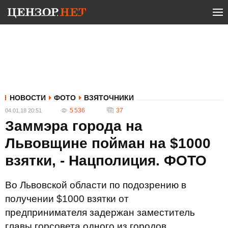
НОВОСТИ
ФОТО
ВЗЯТОЧНИКИ
5 536
37
04.01.18 20:51
Заммэра города на
Львовщине пойман на $1000
взятки, - Нацполиция. ФОТО
Во Львовской области по подозрению в
получении $1000 взятки от
предпринимателя задержан заместитель
главы горсовета одного из городов.