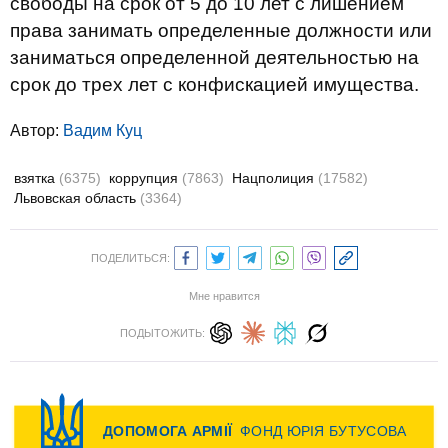
свободы на срок от 5 до 10 лет с лишением
права занимать определенные должности или
заниматься определенной деятельностью на
срок до трех лет с конфискацией имущества.
Автор:
Вадим Куц
взятка
(6375)
коррупция
(7863)
Нацполиция
(17582)
Львовская область
(3364)
ПОДЕЛИТЬСЯ:
Мне нравится
ПОДЫТОЖИТЬ: