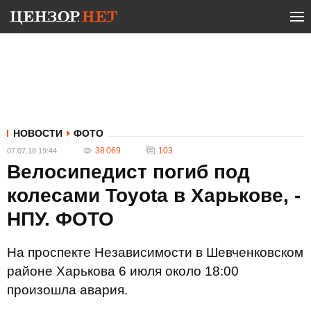
НОВОСТИ
ФОТО
38 069
103
07.07.18 19:44
Велосипедист погиб под
колесами Toyota в Харькове, -
НПУ. ФОТО
На проспекте Независимости в Шевченковском
районе Харькова 6 июля около 18:00
произошла авария.