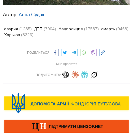
Автор:
Анна Судак
авария
(1285)
ДТП
(7904)
Нацполиция
(17587)
смерть
(9468)
Харьков
(8226)
ПОДЕЛИТЬСЯ:
Мне нравится
ПОДЫТОЖИТЬ: