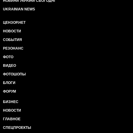
НОВИНИ УКРАЇНИ СЬОГОДНІ
UKRAINIAN NEWS
ЦЕНЗОР.НЕТ
НОВОСТИ
СОБЫТИЯ
РЕЗОНАНС
ФОТО
ВИДЕО
ФОТОШОПЫ
БЛОГИ
ФОРУМ
БИЗНЕС
НОВОСТИ
ГЛАВНОЕ
СПЕЦПРОЕКТЫ