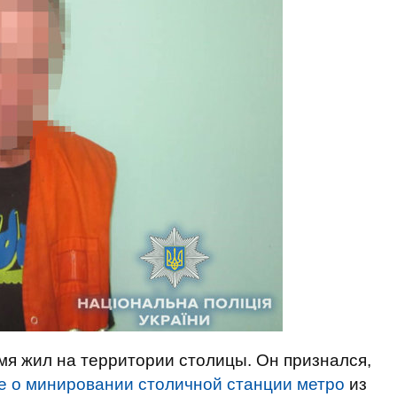
я жил на территории столицы. Он признался,
 о минировании столичной станции метро
из