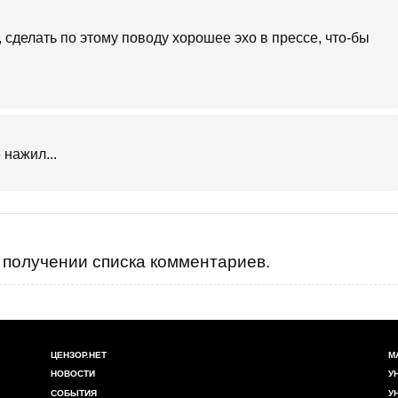
, сделать по этому поводу хорошее эхо в прессе, что-бы
 нажил...
получении списка комментариев.
ЦЕНЗОР.НЕТ
М
НОВОСТИ
У
СОБЫТИЯ
У