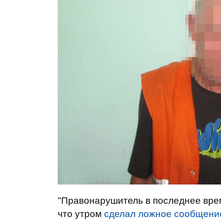
"Правонарушитель в последнее врем
что утром
сделал ложное сообщение