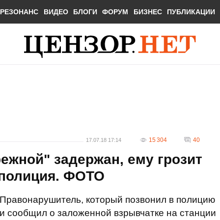
РЕЗОНАНС
ВИДЕО
БЛОГИ
ФОРУМ
БИЗНЕС
ПУБЛИКАЦИИ
15 304
40
17.07.18 17:14
ежной" задержан, ему грозит
цполиция. ФОТО
Правонарушитель, который позвонил в полицию
и сообщил о заложенной взрывчатке на станции