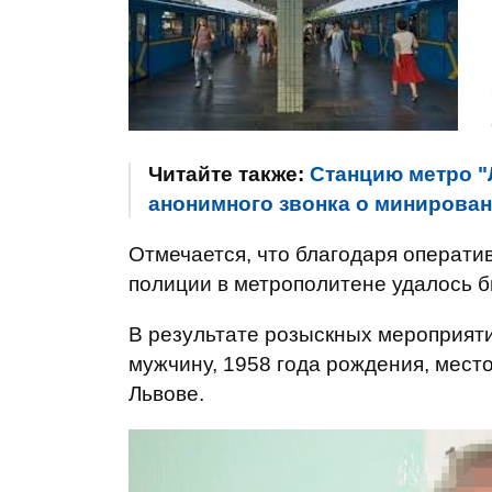
Читайте также:
Станцию метро "
анонимного звонка о минирова
Отмечается, что благодаря операти
полиции в метрополитене удалось 
В результате розыскных мероприят
мужчину, 1958 года рождения, мест
Львове.