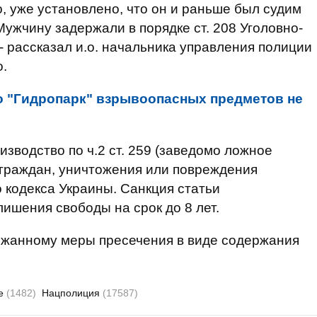
, уже установлено, что он и раньше был судим
Мужчину задержали в порядке ст. 208 Уголовно-
- рассказал и.о. начальника управления полиции
.
о "Гидропарк" взрывоопасных предметов не
зводство по ч.2 ст. 259 (заведомо ложное
 граждан, уничтожения или повреждения
 кодекса Украины. Санкция статьи
ишения свободы на срок до 8 лет.
ржанному меры пресечения в виде содержания
ие
(1482)
Нацполиция
(17587)