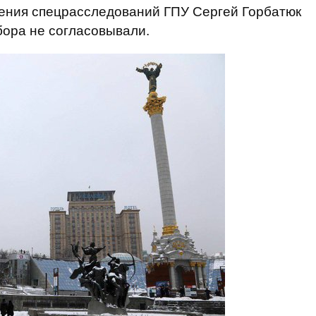
ления спецрасследований ГПУ Сергей Горбатюк
бора не согласовывали.