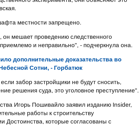
вская.
шафта местности запрещено.
, он мешает проведению следственного
приемлемо и неправильно", - подчеркнула она.
ило дополнительные доказательства во
Небесной Сотни, - Горбатюк
, если забор застройщики не будут сносить,
ние решения суда, это уголовное преступление".
тва Игорь Пошивайло заявил изданию Insider,
вительные работы к строительству
и Достоинства, которые согласованы с