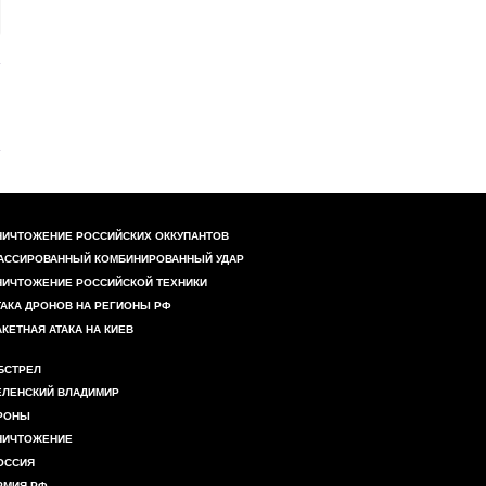
НИЧТОЖЕНИЕ РОССИЙСКИХ ОККУПАНТОВ
АССИРОВАННЫЙ КОМБИНИРОВАННЫЙ УДАР
НИЧТОЖЕНИЕ РОССИЙСКОЙ ТЕХНИКИ
ТАКА ДРОНОВ НА РЕГИОНЫ РФ
АКЕТНАЯ АТАКА НА КИЕВ
БСТРЕЛ
ЕЛЕНСКИЙ ВЛАДИМИР
РОНЫ
НИЧТОЖЕНИЕ
ОССИЯ
РМИЯ РФ