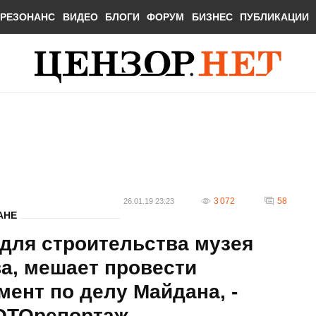
РЕЗОНАНС
ВИДЕО
БЛОГИ
ФОРУМ
БИЗНЕС
ПУБЛИКАЦИИ
3 072
58
26.01.19 23:23
АНЕ
для строительства музея
а, мешает провести
ент по делу Майдана, -
ФОТОрепортаж