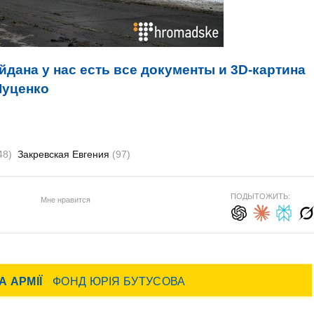
йдана у нас есть все документы и 3D-картина
Луценко
48)
Закревская Евгения
(97)
ПОДЫТОЖИТЬ:
Мне нравится