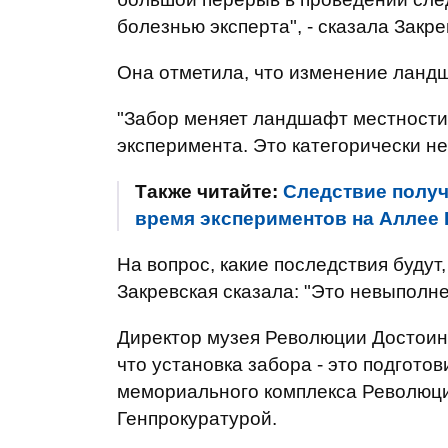
болезнью эксперта", - сказала Закре
Она отметила, что изменение ланд
"Забор меняет ландшафт местности
эксперимента. Это категорически не
Также читайте:
Следствие получ
время экспериментов на Аллее 
На вопрос, какие последствия будут
Закревская сказала: "Это невыполне
Директор музея Революции Достоинс
что установка забора - это подгото
мемориального комплекса Революци
Генпрокуратурой.