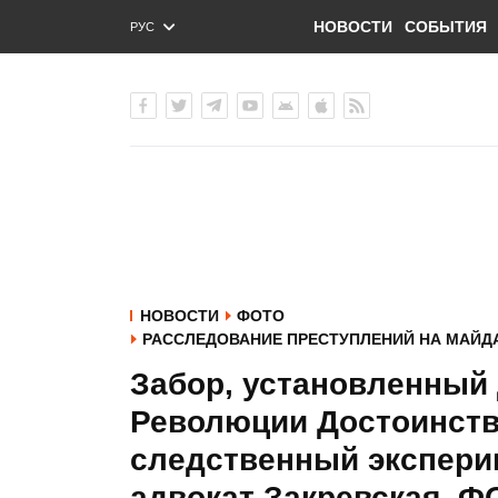
НОВОСТИ
СОБЫТИЯ
РУС
ENG
УКР
НОВОСТИ
ФОТО
РАССЛЕДОВАНИЕ ПРЕСТУПЛЕНИЙ НА МАЙД
Забор, установленный 
Революции Достоинств
следственный эксперим
адвокат Закревская. 