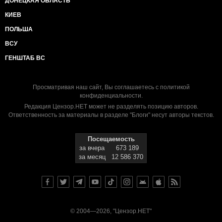
ДОНЕЦКАЯ ОБЛАСТЬ
КИЕВ
ПОЛЬША
ВСУ
ГЕНШТАБ ВС
Просматривая наш сайт, Вы соглашаетесь с
политикой
конфиденциальности
.
Редакция Цензор.НЕТ может не разделять позицию авторов.
Ответственность за материалы в разделе "Блоги" несут авторы текстов.
Посещаемость
за вчера
673 189
за месяц
12 586 370
© 2004—2026, "Цензор.НЕТ"