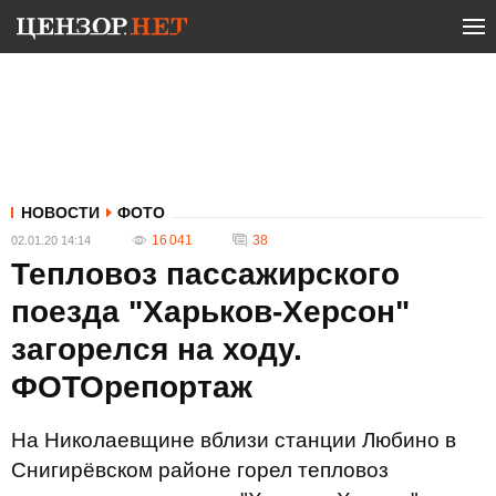
НОВОСТИ
ФОТО
16 041
38
02.01.20 14:14
Тепловоз пассажирского
поезда "Харьков-Херсон"
загорелся на ходу.
ФОТОрепортаж
На Николаевщине вблизи станции Любино в
Снигирёвском районе горел тепловоз