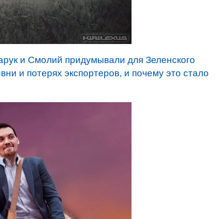
арук и Смолий придумывали для Зеленского
ни и потерях экспортеров, и почему это стало