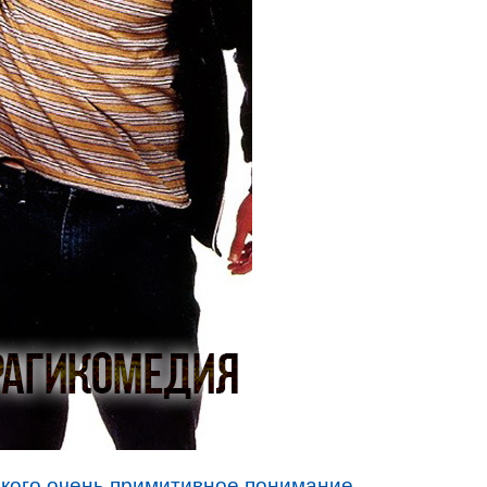
ского очень примитивное понимание