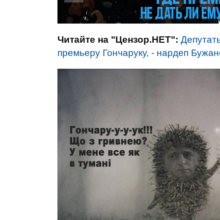
Читайте на "Цензор.НЕТ":
Депутаты
премьеру Гончаруку, - нардеп Бужа