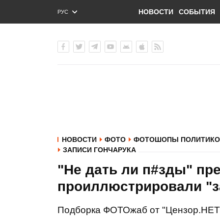
НОВОСТИ
СОБЫТИЯ
РУС
ENG
УКР
НОВОСТИ
ФОТО
ФОТОШОПЫ ПОЛИТИКО
ЗАПИСИ ГОНЧАРУКА
"Не дать ли п#зды" п
проиллюстрировали "з
Подборка ФОТОжаб от "Цензор.НЕТ