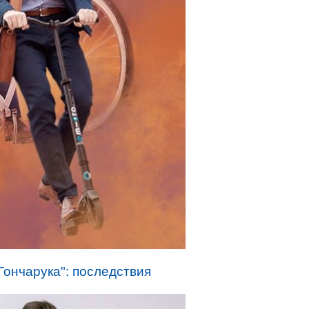
Гончарука": последствия