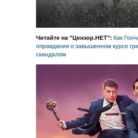
Читайте на "Цензор.НЕТ":
Как Гонч
оправдания о завышенном курсе грив
скандалом