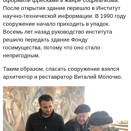
оформили фресками в жанре соцреализма.
После открытия здание перешло в Институт
научно-технической информации. В 1990 году
сооружение начало приходить в упадок.
Восемь лет назад руководство института
решило передать здание Фонду
госимущества, потому что оно стало
непригодным.
Таким образом, спасать сооружение взялся
архитектор и реставратор Виталий Молочко.