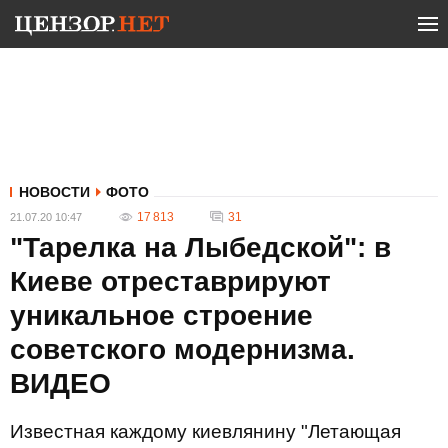
НОВОСТИ
ФОТО
17 813
31
21.07.20 10:47
"Тарелка на Лыбедской": в
Киеве отреставрируют
уникальное строение
советского модернизма.
ВИДЕО
Известная каждому киевлянину "Летающая