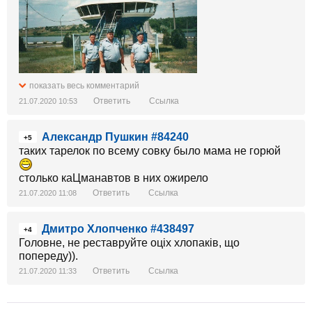
показать весь комментарий
Ответить
Ссылка
21.07.2020 10:53
Александр Пушкин #84240
+5
таких тарелок по всему совку было мама не горюй
столько каЦманавтов в них ожирело
Ответить
Ссылка
21.07.2020 11:08
Дмитро Хлопченко #438497
+4
Головне, не реставруйте оціх хлопаків, що
попереду)).
Ответить
Ссылка
21.07.2020 11:33