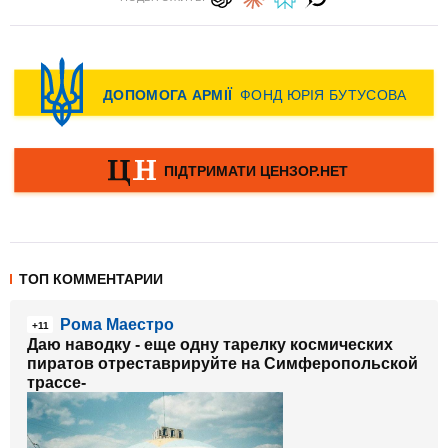
ТОП КОММЕНТАРИИ
Рома Маестро
+11
Даю наводку - еще одну
тарелку космических
пиратов
отреставрируйте на Симферопольской
трассе-