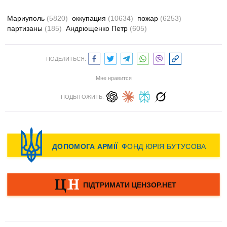
Мариуполь
(5820)
оккупация
(10634)
пожар
(6253)
партизаны
(185)
Андрющенко Петр
(605)
ПОДЕЛИТЬСЯ:
Мне нравится
ПОДЫТОЖИТЬ: