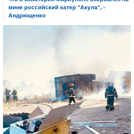
мине российский катер "Акула", -
Андрющенко