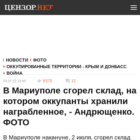
НОВОСТИ
ФОТО
ОККУПИРОВАННЫЕ ТЕРРИТОРИИ - КРЫМ И ДОНБАСС
ВОЙНА
9 570
12
03.07.22 13:40
В Мариуполе сгорел склад, на
котором оккупанты хранили
награбленное, - Андрющенко.
ФОТО
В Мариуполе накануне, 2 июля, сгорел склад