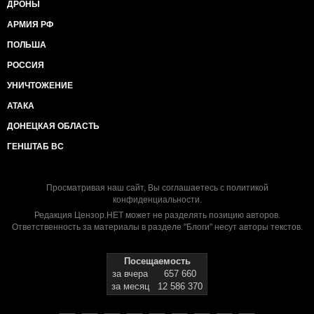
ДРОНЫ
АРМИЯ РФ
ПОЛЬША
РОССИЯ
УНИЧТОЖЕНИЕ
АТАКА
ДОНЕЦКАЯ ОБЛАСТЬ
ГЕНШТАБ ВС
Просматривая наш сайт, Вы соглашаетесь с
политикой
конфиденциальности
.
Редакция Цензор.НЕТ может не разделять позицию авторов.
Ответственность за материалы в разделе "Блоги" несут авторы текстов.
Посещаемость
за вчера
657 660
за месяц
12 586 370