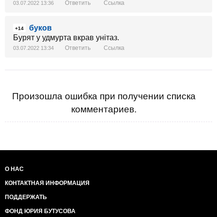
Ответить
Ссылка
03.07.2022 13:36
буков
+14
Бурят у удмурта вкрав унітаз.
Ответить
Ссылка
03.07.2022 13:34
Произошла ошибка при получении списка
комментариев.
О НАС
КОНТАКТНАЯ ИНФОРМАЦИЯ
ПОДДЕРЖАТЬ
ФОНД ЮРИЯ БУТУСОВА