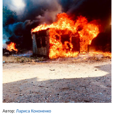
Автор:
Лариса Кононенко