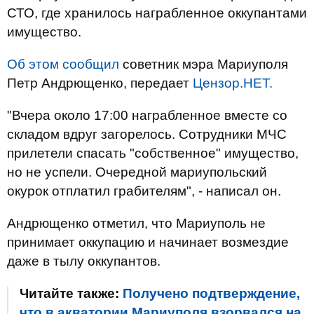
СТО, где хранилось награбленное оккупантами
имущество.
Об этом сообщил
советник мэра Мариуполя
Петр Андрющенко, передает
Цензор.НЕТ.
"Вчера около 17:00 награбленное вместе со
складом вдруг загорелось. Сотрудники МЧС
прилетели спасать "собственное" имущество,
но не успели. Очередной мариупольский
окурок отплатил грабителям", - написал он.
Андрющенко отметил, что Мариуполь не
принимает оккупацию и начинает возмездие
даже в тылу оккупантов.
Читайте также:
Получено подтверждение,
что в акватории Мариуполя взорвался на