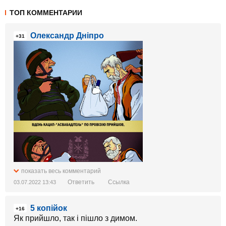
ТОП КОММЕНТАРИИ
Олександр Дніпро
+31
показать весь комментарий
Ответить
Ссылка
03.07.2022 13:43
5 копійок
+16
Як прийшло, так і пішло з димом.