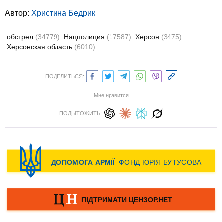
Автор:
Христина Бедрик
обстрел
(34779)
Нацполиция
(17587)
Херсон
(3475)
Херсонская область
(6010)
ПОДЕЛИТЬСЯ:
Мне нравится
ПОДЫТОЖИТЬ: