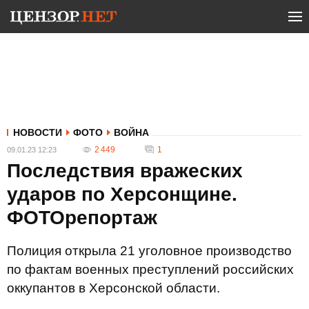
НОВОСТИ
ФОТО
ВОЙНА
2 449
1
09.01.23 12:23
Последствия вражеских
ударов по Херсонщине.
ФОТОрепортаж
Полиция открыла 21 уголовное производство
по фактам военных преступлений российских
оккупантов в Херсонской области.