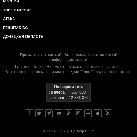
РОССИЯ
УНИЧТОЖЕНИЕ
АТАКА
ГЕНШТАБ ВС
ДОНЕЦКАЯ ОБЛАСТЬ
Просматривая наш сайт, Вы соглашаетесь с
политикой
конфиденциальности
.
Редакция Цензор.НЕТ может не разделять позицию авторов.
Ответственность за материалы в разделе "Блоги" несут авторы текстов.
Посещаемость
за вчера
657 660
за месяц
12 586 370
© 2004—2026, "Цензор.НЕТ"