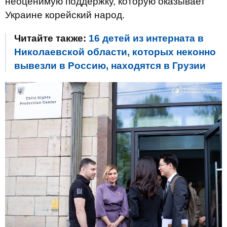
неоценимую поддержку, которую оказывает
Украине корейский народ.
Читайте также:
16 детей из интерната в
Николаевской области, которых неконно
вывезли в Россию, находятся в Грузии