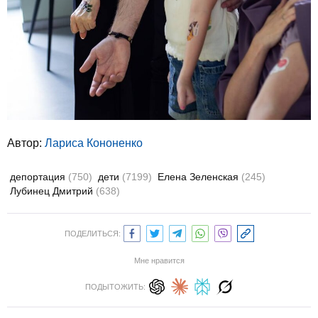
Автор:
Лариса Кононенко
депортация
(750)
дети
(7199)
Елена Зеленская
(245)
Лубинец Дмитрий
(638)
ПОДЕЛИТЬСЯ:
Мне нравится
ПОДЫТОЖИТЬ: