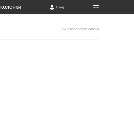
КОЛОНКИ
Вход
12283 посетителя онлайн