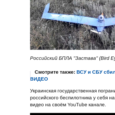
Российский БПЛА "Застава" (Bird E
Смотрите также:
ВСУ и СБУ сбил
ВИДЕО
Украинская государственная погра
российского беспилотника у себя н
видео на своём YouTube канале.