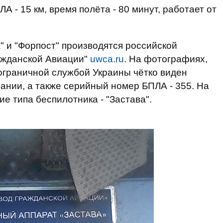
 - 15 км, время полёта - 80 минут, работает от
" и "Форпост" производятся российской
ажданской Авиации"
uwca.ru
. На фотографиях,
ограничной службой Украины чётко виден
пании, а также серийный номер БПЛА - 355. На
ие типа беспилотника - "Застава".