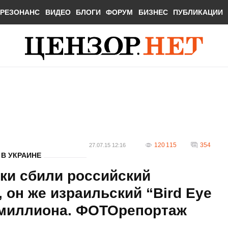
РЕЗОНАНС
ВИДЕО
БЛОГИ
ФОРУМ
БИЗНЕС
ПУБЛИКАЦИИ
120 115
354
27.07.15 12:16
В УКРАИНЕ
ки сбили российский
 он же израильский “Bird Eye
2 миллиона. ФОТОрепортаж