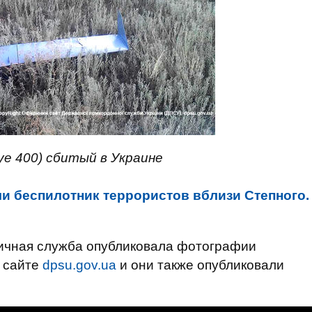
ye 400) сбитый в Украине
и беспилотник террористов вблизи Степного.
ничная служба опубликовала фотографии
а сайте
dpsu.gov.ua
и они также опубликовали