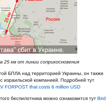
а 25 км от линии соприкосновения
угой БПЛА над территорией Украины, он также
 с израильской компанией. Подробней тут
AV FORPOST that costs 6 million USD
того беспилотника можно ознакомится тут
Bird