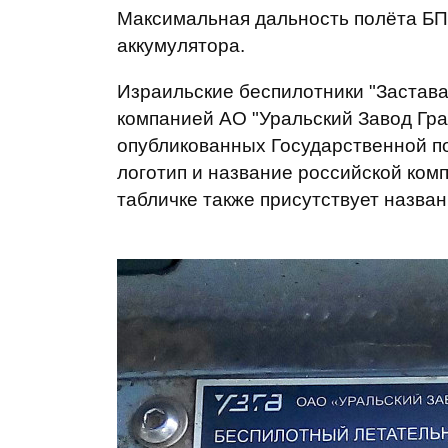
Максимальная дальность полёта БПЛА
аккумулятора.
Израильские беспилотники "Застава
компанией АО "Уральский Завод Гр
опубликованных Государственной п
логотип и название российской ком
табличке также присутствует назван