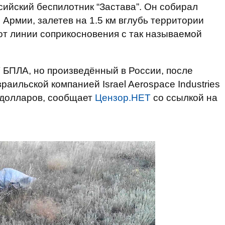
сийский беспилотник “Застава”. Он собирал
Армии, залетев на 1.5 км вглубь территории
 от линии соприкосновения с так называемой
″ БПЛА, но произведённый в России, после
раильской компанией Israel Aerospace Industries
. долларов, сообщает
Цензор.НЕТ
со ссылкой на