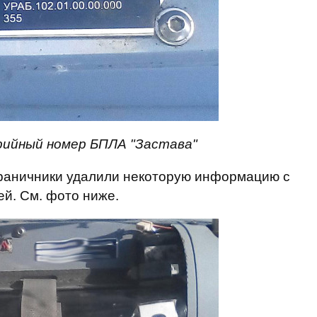
рийный номер БПЛА "Застава"
граничники удалили некоторую информацию с
й. См. фото ниже.