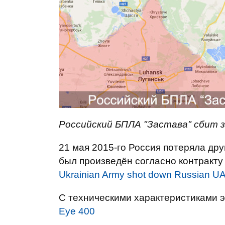
Российский БПЛА "Застава" сбит з
21 мая 2015-го Россия потеряла др
был произведён согласно контракту
Ukrainian Army shot down Russian U
С техническими характеристиками э
Eye 400