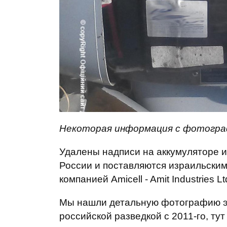
Некоторая информация с фотограф
Удалены надписи на аккумуляторе и
России и поставляются израильски
компанией Amicell - Amit Industries Lt
Мы нашли детальную фотографию эт
российской разведкой с 2011-го, ту