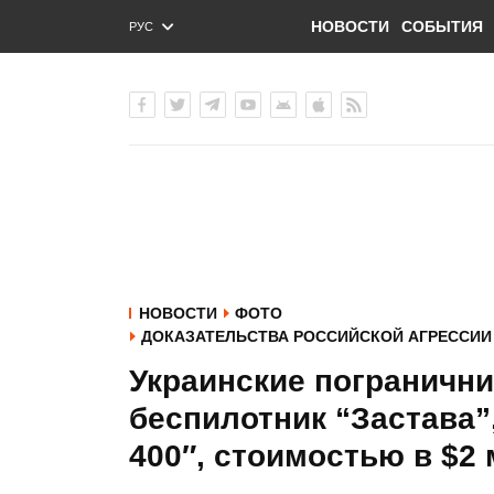
НОВОСТИ
СОБЫТИЯ
РУС
ENG
УКР
НОВОСТИ
ФОТО
ДОКАЗАТЕЛЬСТВА РОССИЙСКОЙ АГРЕССИИ 
Украинские погранични
беспилотник “Застава”,
400″, стоимостью в $