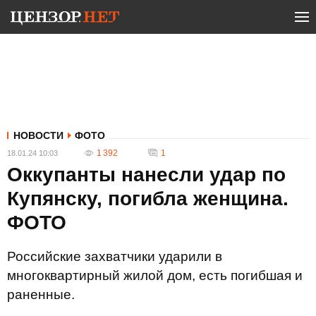
НОВОСТИ
ФОТО
1 392
1
18.01.24 10:03
Оккупанты нанесли удар по
Купянску, погибла женщина.
ФОТО
Российские захватчики ударили в
многоквартирный жилой дом, есть погибшая и
раненные.