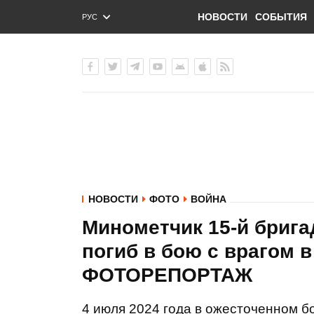
НОВОСТИ
СОБЫТИЯ
РУС
ENG
УКР
НОВОСТИ
ФОТО
ВОЙНА
Минометчик 15-й брига
погиб в бою с врагом 
ФОТОРЕПОРТАЖ
4 июля 2024 года в ожесточенном б