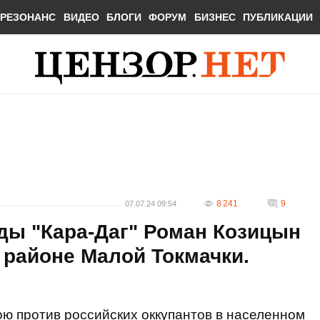
РЕЗОНАНС
ВИДЕО
БЛОГИ
ФОРУМ
БИЗНЕС
ПУБЛИКАЦИИ
8 241
9
07.07.24 09:54
ды "Кара-Даг" Роман Козицын
в районе Малой Токмачки.
ою против российских оккупантов в населенном