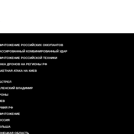
НИЧТОЖЕНИЕ РОССИЙСКИХ ОККУПАНТОВ
АССИРОВАННЫЙ КОМБИНИРОВАННЫЙ УДАР
НИЧТОЖЕНИЕ РОССИЙСКОЙ ТЕХНИКИ
ТАКА ДРОНОВ НА РЕГИОНЫ РФ
АКЕТНАЯ АТАКА НА КИЕВ
БСТРЕЛ
ЕЛЕНСКИЙ ВЛАДИМИР
РОНЫ
ИЕВ
РМИЯ РФ
НИЧТОЖЕНИЕ
ОССИЯ
ОЛЬША
ОНЕЦКАЯ ОБЛАСТЬ