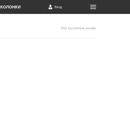
КОЛОНКИ
Вход
7911 посетитель онлайн