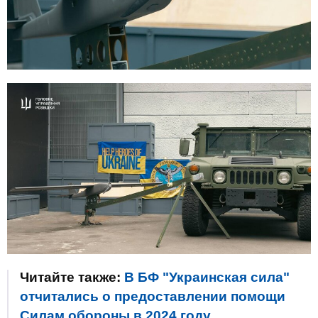
Читайте также:
В БФ "Украинская сила"
отчитались о предоставлении помощи
Силам обороны в 2024 году