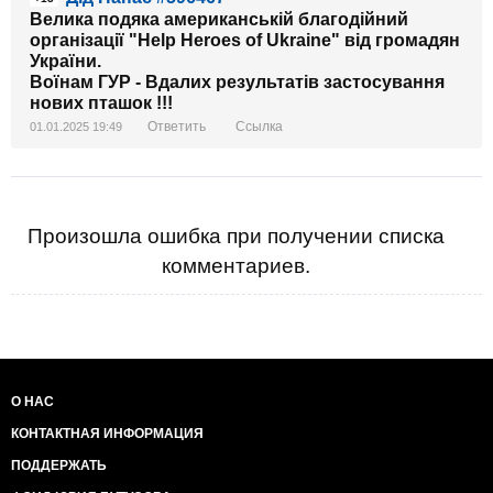
Велика подяка американській благодійний
організації "Help Heroes of Ukraine" від громадян
України.
Воїнам ГУР - Вдалих результатів застосування
нових пташок !!!
Ответить
Ссылка
01.01.2025 19:49
Произошла ошибка при получении списка
комментариев.
О НАС
КОНТАКТНАЯ ИНФОРМАЦИЯ
ПОДДЕРЖАТЬ