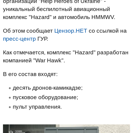
организации "Help Heroes of Ukraine" -
уникальный беспилотный авиационный
комплекс "Hazard" и автомобиль HMMWV.
Об этом сообщает
Цензор.НЕТ
со ссылкой на
пресс-центр
ГУР.
Как отмечается, комплекс "Hazard" разработан
компанией "War Hawk".
В его состав входят:
десять дронов-камикадзе;
пусковое оборудование;
пульт управления.