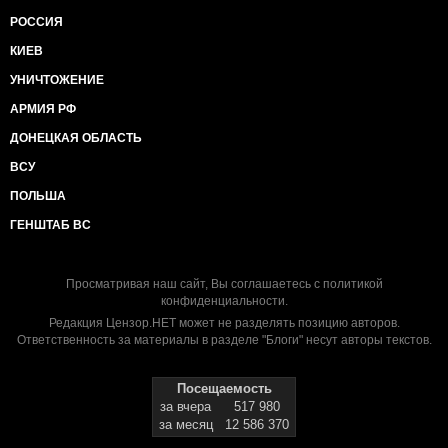
РОССИЯ
КИЕВ
УНИЧТОЖЕНИЕ
АРМИЯ РФ
ДОНЕЦКАЯ ОБЛАСТЬ
ВСУ
ПОЛЬША
ГЕНШТАБ ВС
Просматривая наш сайт, Вы соглашаетесь с
политикой
конфиденциальности
.
Редакция Цензор.НЕТ может не разделять позицию авторов.
Ответственность за материалы в разделе "Блоги" несут авторы текстов.
Посещаемость
за вчера
517 980
за месяц
12 586 370