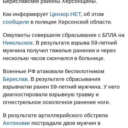
Бериславский районы Херсонщины.
Как информирует
Цензор.НЕТ
, об этом
сообщили
в полиции Херсонской области.
Оккупанты совершили сбрасывание с БПЛА на
Никольское
. В результате взрыва 59-летний
мужчина получил тяжелые ранения и через
несколько часов скончался в больнице.
Военные РФ атаковали беспилотником
Берислав
. В результате сбрасывания
взрывчатки ранен 59-летний мужчина. У него
диагностировали взрывную травму и
огнестрельное осколочное ранение ноги.
В результате артиллерийского обстрела
Антоновки
пострадали двое мужчин в