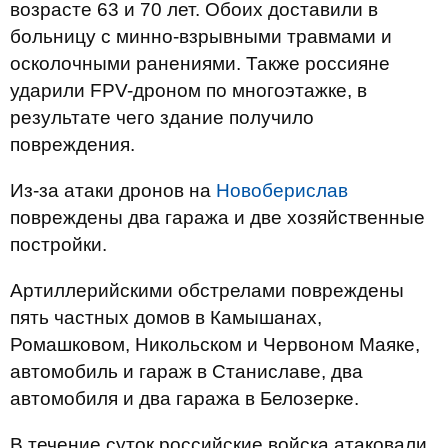
возрасте 63 и 70 лет. Обоих доставили в
больницу с минно-взрывными травмами и
осколочными ранениями. Также россияне
ударили FPV-дроном по многоэтажке, в
результате чего здание получило
повреждения.
Из-за атаки дронов на
Новоберислав
повреждены два гаража и две хозяйственные
постройки.
Артиллерийскими обстрелами повреждены
пять частных домов в Камышанах,
Ромашковом, Никольском и Червоном Маяке,
автомобиль и гараж в Станиславе, два
автомобиля и два гаража в Белозерке.
В течение суток российские войска атаковали