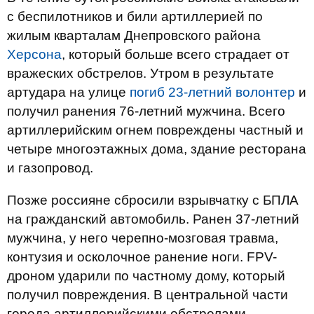
с беспилотников и били артиллерией по
жилым кварталам Днепровского района
Херсона
, который больше всего страдает от
вражеских обстрелов. Утром в результате
артудара на улице
погиб 23-летний волонтер
и
получил ранения 76-летний мужчина. Всего
артиллерийским огнем повреждены частный и
четыре многоэтажных дома, здание ресторана
и газопровод.
Позже россияне сбросили взрывчатку с БПЛА
на гражданский автомобиль. Ранен 37-летний
мужчина, у него черепно-мозговая травма,
контузия и осколочное ранение ноги. FPV-
дроном ударили по частному дому, который
получил повреждения. В центральной части
города артиллерийскими обстрелами