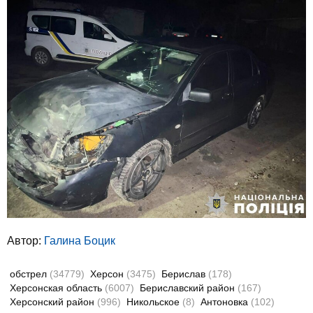
Автор:
Галина Боцик
обстрел
(34779)
Херсон
(3475)
Берислав
(178)
Херсонская область
(6007)
Бериславский район
(167)
Херсонский район
(996)
Никольское
(8)
Антоновка
(102)