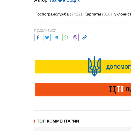
Автор:
Галина Боцик
Госпогранслужба
(7422)
Карпаты
(318)
уклонис
ПОДЕЛИТЬСЯ:
ТОП КОММЕНТАРИИ