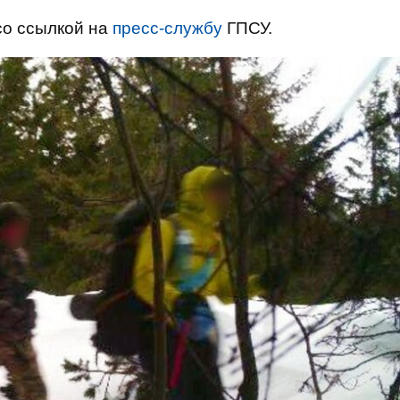
о ссылкой на
пресс-службу
ГПСУ.