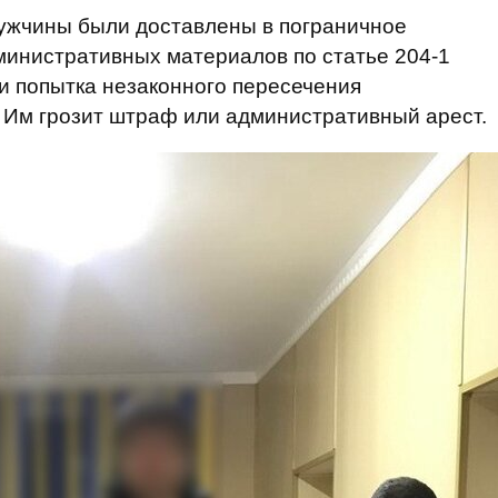
мужчины были доставлены в пограничное
инистративных материалов по статье 204-1
и попытка незаконного пересечения
 Им грозит штраф или административный арест.