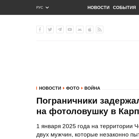
НОВОСТИ
СОБЫТИЯ
РУС
ENG
УКР
НОВОСТИ
ФОТО
ВОЙНА
Пограничники задержа
на фотоловушку в Кар
1 января 2025 года на территории 
двух мужчин, которые незаконно пы