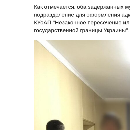
Как отмечается, оба задержанных 
подразделение для оформления адм
КУоАП "Незаконное пересечение ил
государственной границы Украины".