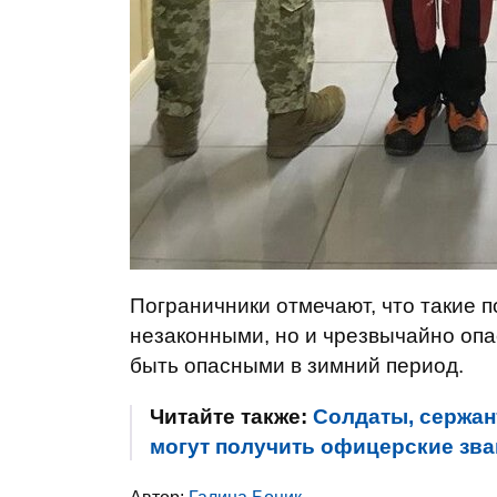
Пограничники отмечают, что такие 
незаконными, но и чрезвычайно опа
быть опасными в зимний период.
Читайте также:
Солдаты, сержан
могут получить офицерские зван