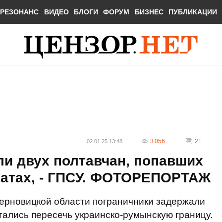
РЕЗОНАНС
ВИДЕО
БЛОГИ
ФОРУМ
БИЗНЕС
ПУБЛИКАЦИИ
3 056
21
02.01.25 13:48
ли двух полтавчан, попавших
патах, - ГПСУ. ФОТОРЕПОРТАЖ
Черновицкой области пограничники задержали
тались пересечь украинско-румынскую границу.