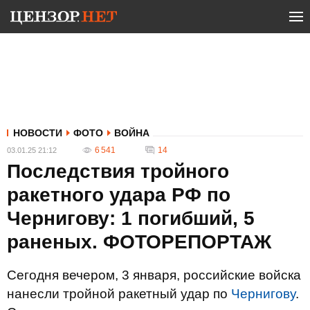
НОВОСТИ
ФОТО
ВОЙНА
6 541
14
03.01.25 21:12
Последствия тройного
ракетного удара РФ по
Чернигову: 1 погибший, 5
раненых. ФОТОРЕПОРТАЖ
Сегодня вечером, 3 января, российские войска
нанесли тройной ракетный удар по
Чернигову
.