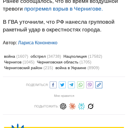
Ранее сообщалось, что во время воздушной
тревоги
прогремел взрыв в Чернигове.
В ГВА уточнили, что РФ нанесла групповой
ракетный удар в окрестностях города.
Автор:
Лариса Кононенко
война
(1607)
обстрел
(34738)
Нацполиция
(17582)
Чернигов
(1045)
Черниговская область
(1705)
Черниговский район
(215)
война в Украине
(8909)
ПОДЕЛИТЬСЯ:
Мне нравится
ПОДЫТОЖИТЬ: