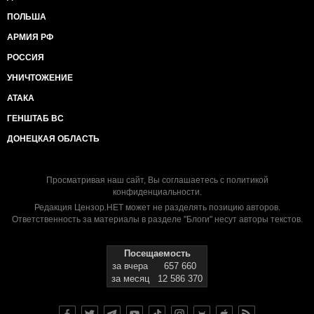
ПОЛЬША
АРМИЯ РФ
РОССИЯ
УНИЧТОЖЕНИЕ
АТАКА
ГЕНШТАБ ВС
ДОНЕЦКАЯ ОБЛАСТЬ
Просматривая наш сайт, Вы соглашаетесь с
политикой
конфиденциальности
.
Редакция Цензор.НЕТ может не разделять позицию авторов.
Ответственность за материалы в разделе "Блоги" несут авторы текстов.
Посещаемость
за вчера
657 660
за месяц
12 586 370