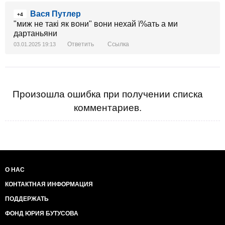
Вася Путлер
+4
"миж не такі як вони" вони нехай ї%ать а ми
дартаньяни
Ответить
Ссылка
03.01.2025 19:13
Произошла ошибка при получении списка
комментариев.
О НАС
КОНТАКТНАЯ ИНФОРМАЦИЯ
ПОДДЕРЖАТЬ
ФОНД ЮРИЯ БУТУСОВА