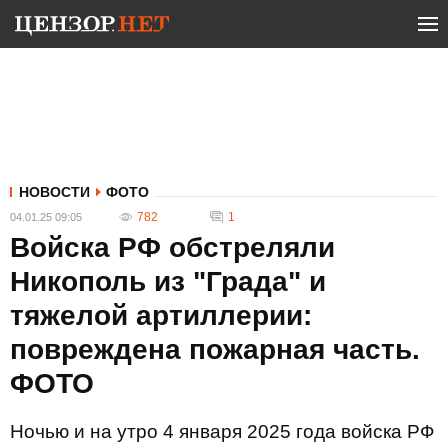
НОВОСТИ
ФОТО
782
1
04.01.25 09:05
Войска РФ обстреляли
Никополь из "Града" и
тяжелой артиллерии:
повреждена пожарная часть.
ФОТО
Ночью и на утро 4 января 2025 года войска РФ