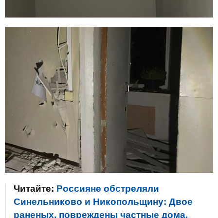
Читайте:
Россияне обстреляли
Синельниково и Никопольщину: Двое
раненых, повреждены частные дома,