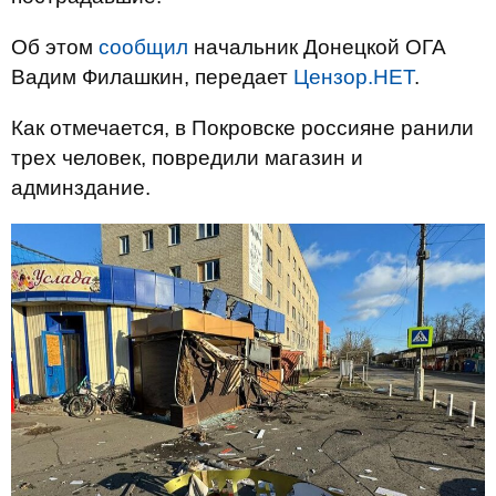
Об этом
сообщил
начальник Донецкой ОГА
Вадим Филашкин, передает
Цензор.НЕТ
.
Как отмечается, в Покровске россияне ранили
трех человек, повредили магазин и
админздание.