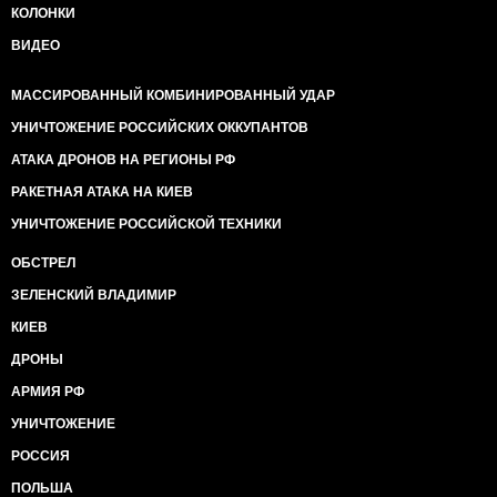
КОЛОНКИ
ВИДЕО
МАССИРОВАННЫЙ КОМБИНИРОВАННЫЙ УДАР
УНИЧТОЖЕНИЕ РОССИЙСКИХ ОККУПАНТОВ
АТАКА ДРОНОВ НА РЕГИОНЫ РФ
РАКЕТНАЯ АТАКА НА КИЕВ
УНИЧТОЖЕНИЕ РОССИЙСКОЙ ТЕХНИКИ
ОБСТРЕЛ
ЗЕЛЕНСКИЙ ВЛАДИМИР
КИЕВ
ДРОНЫ
АРМИЯ РФ
УНИЧТОЖЕНИЕ
РОССИЯ
ПОЛЬША