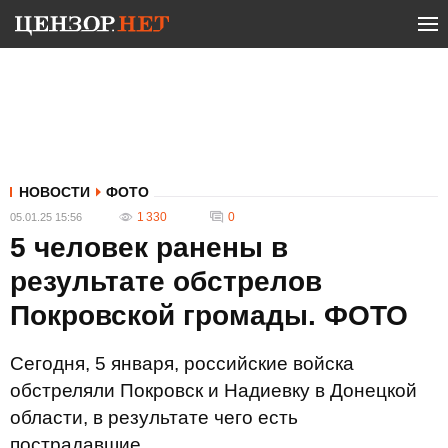
НОВОСТИ
ФОТО
1 330
0
05.01.25 15:56
5 человек ранены в
результате обстрелов
Покровской громады. ФОТО
Сегодня, 5 января, российские войска
обстреляли Покровск и Надиевку в Донецкой
области, в результате чего есть
пострадавшие.