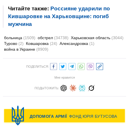
Читайте также:
Россияне ударили по
Кившаровке на Харьковщине: погиб
мужчина
больница
(1509)
обстрел
(34738)
Харьковская область
(3044)
Турово
(2)
Ковшаровка
(24)
Александровка
(1)
война в Украине
(8909)
ПОДЕЛИТЬСЯ:
Мне нравится
ПОДЫТОЖИТЬ: