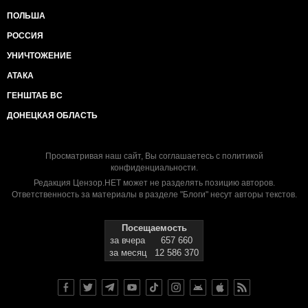
ПОЛЬША
РОССИЯ
УНИЧТОЖЕНИЕ
АТАКА
ГЕНШТАБ ВС
ДОНЕЦКАЯ ОБЛАСТЬ
Просматривая наш сайт, Вы соглашаетесь с
политикой
конфиденциальности
.
Редакция Цензор.НЕТ может не разделять позицию авторов.
Ответственность за материалы в разделе "Блоги" несут авторы текстов.
Посещаемость
за вчера
657 660
за месяц
12 586 370