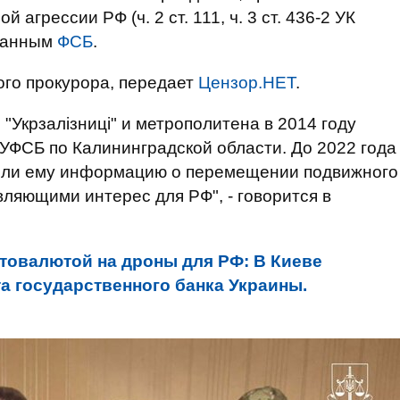
агрессии РФ (ч. 2 ст. 111, ч. 3 ст. 436-2 УК
ованным
ФСБ
.
го прокурора, передает
Цензор.НЕТ
.
 "Укрзалізниці" и метрополитена в 2014 году
УФСБ по Калининградской области. До 2022 года
яли ему информацию о перемещении подвижного
вляющими интерес для РФ", - говорится в
товалютой на дроны для РФ: В Киеве
а государственного банка Украины.