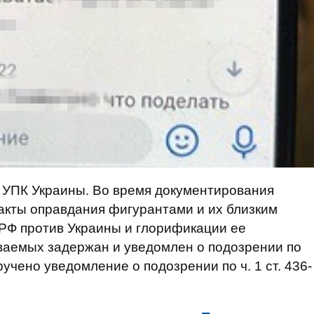
5 УПК Украины. Во время документирования
акты оправдания фигурантами и их близким
РФ против Украины и глорификации ее
еваемых задержан и уведомлен о подозрении по
вручено уведомление о подозрении по ч. 1 ст. 436-