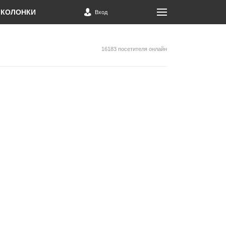
КОЛОНКИ
Вход
16183 посетителя онлайн