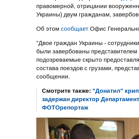
правомерной, отрицании вооруженной 
Украины) двум гражданам, заверб
Об этом
сообщает
Офис Генерально
"Двое граждан Украины - сотрудники
были завербованы представителем 
подозреваемые скрыто предоставл
состава поездов с грузами, предста
сообщении.
Смотрите также:
"Донатил" крип
задержан директор Департамент
ФОТОрепортаж