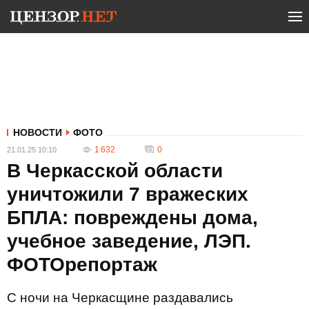
НОВОСТИ
ФОТО
1 632
0
21.01.25 10:10
В Черкасской области
уничтожили 7 вражеских
БПЛА: повреждены дома,
учебное заведение, ЛЭП.
ФОТОрепортаж
С ночи на Черкасщине раздавались