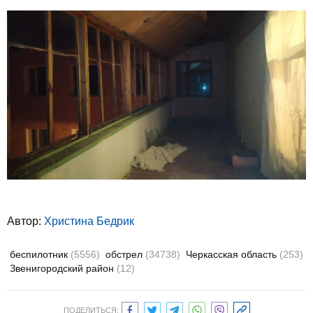
Автор:
Христина Бедрик
беспилотник
(5556)
обстрел
(34738)
Черкасская область
(253)
Звенигородский район
(12)
ПОДЕЛИТЬСЯ: