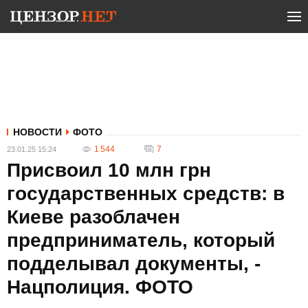
НОВОСТИ
ФОТО
1 544
7
23.01.25 15:24
Присвоил 10 млн грн
государственных средств: в
Киеве разоблачен
предприниматель, который
подделывал документы, -
Нацполиция. ФОТО