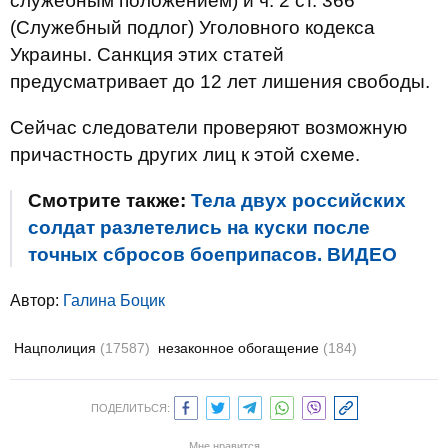
служебным положением) и ч. 2 ст. 366
(Служебный подлог) Уголовного кодекса
Украины. Санкция этих статей
предусматривает до 12 лет лишения свободы.
Сейчас следователи проверяют возможную
причастность других лиц к этой схеме.
Смотрите также:
Тела двух российских
солдат разлетелись на куски после
точных сбросов боеприпасов. ВИДЕО
Автор:
Галина Боцик
Нацполиция
(17587)
незаконное обогащение
(184)
ПОДЕЛИТЬСЯ:
Мне нравится