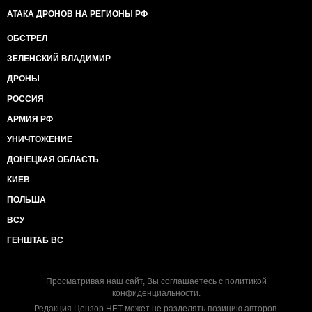
АТАКА ДРОНОВ НА РЕГИОНЫ РФ
ОБСТРЕЛ
ЗЕЛЕНСКИЙ ВЛАДИМИР
ДРОНЫ
РОССИЯ
АРМИЯ РФ
УНИЧТОЖЕНИЕ
ДОНЕЦКАЯ ОБЛАСТЬ
КИЕВ
ПОЛЬША
ВСУ
ГЕНШТАБ ВС
Просматривая наш сайт, Вы соглашаетесь с
политикой
конфиденциальности
.
Редакция Цензор.НЕТ может не разделять позицию авторов.