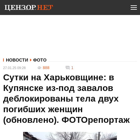
НОВОСТИ
ФОТО
888
1
27.01.25 09:28
Сутки на Харьковщине: в
Купянске из-под завалов
деблокированы тела двух
погибших женщин
(обновлено). ФОТОрепортаж