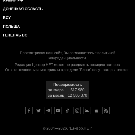
АРМИЯ РФ
ДОНЕЦКАЯ ОБЛАСТЬ
ВСУ
ПОЛЬША
ГЕНШТАБ ВС
Просматривая наш сайт, Вы соглашаетесь с
политикой
конфиденциальности
.
Редакция Цензор.НЕТ может не разделять позицию авторов.
Ответственность за материалы в разделе "Блоги" несут авторы текстов.
Посещаемость
за вчера
517 980
за месяц
12 586 370
© 2004—2026, "Цензор.НЕТ"