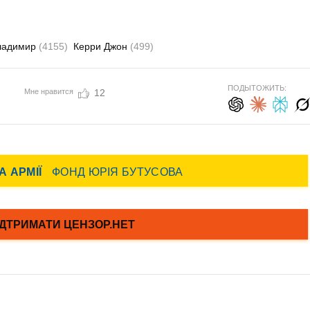
ладимир
(4155)
Керри Джон
(499)
ПОДЫТОЖИТЬ:
Мне нравится
12