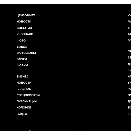
ЦЕНЗОР.НЕТ
У
НОВОСТИ
М
СОБЫТИЯ
У
РЕЗОНАНС
А
ФОТО
Р
ВИДЕО
О
ФОТОШОПЫ
З
БЛОГИ
Д
ФОРУМ
К
БИЗНЕС
А
НОВОСТИ
У
ГЛАВНОЕ
Р
СПЕЦПРОЕКТЫ
П
ПУБЛИКАЦИИ
Д
КОЛОНКИ
В
ВИДЕО
Г