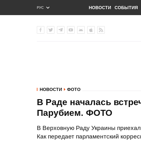
НОВОСТИ
СОБЫТИЯ
РУС
ENG
УКР
НОВОСТИ
ФОТО
В Раде началась встре
Парубием. ФОТО
В Верховную Раду Украины приехал
Как передает парламентский корре