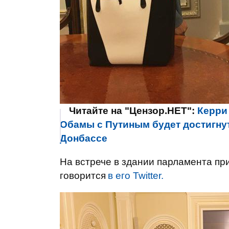
Читайте на "Цензор.НЕТ":
Керри
Обамы с Путиным будет достигнут
Донбассе
На встрече в здании парламента пр
говорится
в его Twitter.