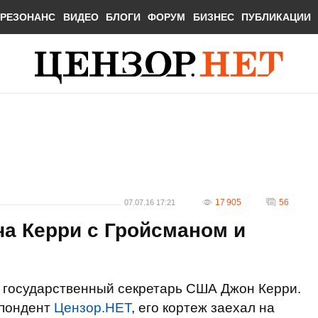
РЕЗОНАНС
ВИДЕО
БЛОГИ
ФОРУМ
БИЗНЕС
ПУБЛИКАЦИИ
17 905
56
07.07.16 17:21
ча Керри с Гройсманом и
 государственный секретарь США Джон Керри.
спондент
Цензор.НЕТ
, его кортеж заехал на