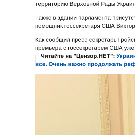
территорию Верховной Рады Украи
Также в здании парламента присут
помощник госсекретаря США Виктор
Как сообщил пресс-секретарь Грой
премьера с госсекретарем США уже
Читайте на "Цензор.НЕТ":
Украи
все. Очень важно продолжать реф