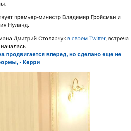
ны.
ствует премьер-министр Владимир Гройсман и
ия Нуланд.
смана Дмитрий Столярчук
в своем Twitter
, встреча
 началась.
на продвигается вперед, но сделано еще не
ормы, - Керри