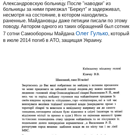
Александровскую больницу. После "наводки" из
больницы за ними приезжал "Беркут" и задерживал,
несмотря на состояние, в котором находились
раненные. Майдановцы даже петиции писали по этому
поводу. Автором одного из таких обращений был сотник
Олег Гулько
7 сотни Самообороны Майдана
, который
в июле 2014 погиб в АТО, защищая Украину.