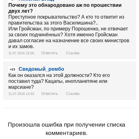
Почему это обнародовано аж по прошествии
двух лет?
Преступное покрывательство? А кто то ответит из
правительства за этого Василишина?..
Или Гройсман, по примеру Порошенко, не отвечает
за своих подчинённых? Хотя именно Гройсман
давал согласие на назначение все своих министров
и их замов.
Ответить
Ссылка
11.07.2016 15:00
Сведомый_рембо
+23
Как он оказался на этой должности? Кто его
поставил туда? Кацапы, инопланетяне или
марсиане?
Ответить
Ссылка
11.07.2016 14:53
Произошла ошибка при получении списка
комментариев.