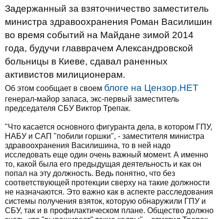
Задержанный за взяточничество заместитель
министра здравоохранения Роман Василишин
во время событий на Майдане зимой 2014
года, будучи главврачем Александровской
больницы в Киеве, сдавал раненных
активистов милиционерам.
блоге на Цензор.НЕТ
Об этом сообщает в своем
генерал-майор запаса, экс-первый заместитель
председателя СБУ Виктор Трепак.
"Что касается основного фигуранта дела, в котором ГПУ,
НАБУ и САП "побили горшки", - заместителя министра
здравоохранения Василишина, то в ней надо
исследовать еще один очень важный момент. А именно
то, какой была его предыдущая деятельность и как он
попал на эту должность. Ведь понятно, что без
соответствующей протекции сверху на такие должности
не назначаются. Это важно как в аспекте расследования
системы получения взяток, которую обнаружили ГПУ и
СБУ, так и в профилактическом плане. Общество должно