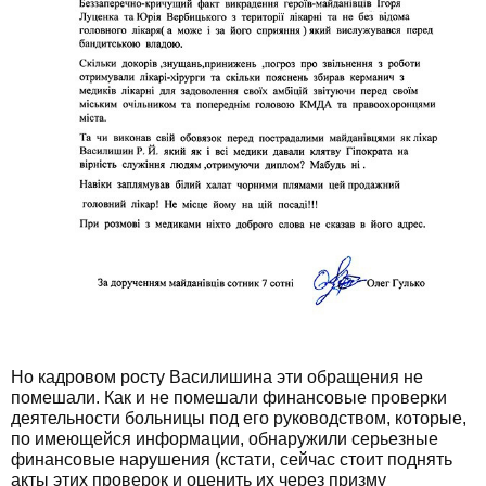
Но кадровом росту Василишина эти обращения не
помешали. Как и не помешали финансовые проверки
деятельности больницы под его руководством, которые,
по имеющейся информации, обнаружили серьезные
финансовые нарушения (кстати, сейчас стоит поднять
акты этих проверок и оценить их через призму