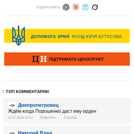
ПОДЫТОЖИТЬ:
ТОП КОММЕНТАРИИ
Днепропетровец
+35
Ждём когда Порошенко даст ему орден
Ответить
Ссылка
11.07.2016 14:57
Николай Влад
+24