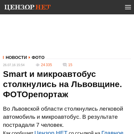
НОВОСТИ
ФОТО
24 335
15
26.07.16 15:54
Smart и микроавтобус
столкнулись на Львовщине.
ФОТОрепортаж
Во Львовской области столкнулись легковой
автомобиль и микроавтобус. В результате
пострадали 7 человек.
Цензор.НЕТ
Главное
Как сообщает
со ссылкой на