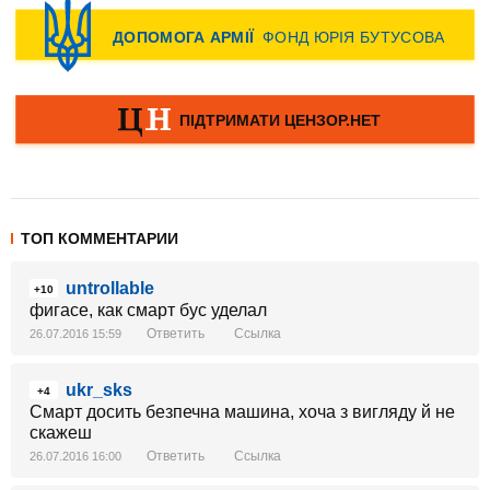
ТОП КОММЕНТАРИИ
untrollable
+10
фигасе, как смарт бус уделал
Ответить
Ссылка
26.07.2016 15:59
ukr_sks
+4
Смарт досить безпечна машина, хоча з вигляду й не
скажеш
Ответить
Ссылка
26.07.2016 16:00