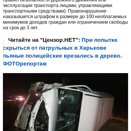
эксплуатации транспорта лицами, управляющими
транспортными средствами). Правонарушение
наказывается штрафом в размере до 100 необлагаемых
минимумов доходов граждан или ограничением свободы
на срок до 3 лет.
Читайте на "Цензор.НЕТ":
При попытке
скрыться от патрульных в Харькове
пьяные полицейские врезались в дерево.
ФОТОрепортаж