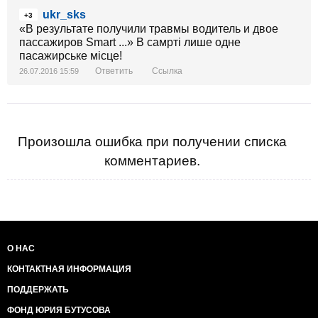
ukr_sks
+3
«В результате получили травмы водитель и двое
пассажиров Smart ...» В самрті лише одне
пасажирське місце!
Ответить
Ссылка
26.07.2016 15:59
Произошла ошибка при получении списка
комментариев.
О НАС
КОНТАКТНАЯ ИНФОРМАЦИЯ
ПОДДЕРЖАТЬ
ФОНД ЮРИЯ БУТУСОВА