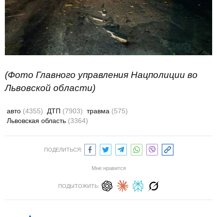
(Фото Главного управления Нацполиции во
Львовской области)
авто
(4355)
ДТП
(7903)
травма
(575)
Львовская область
(3364)
ПОДЕЛИТЬСЯ:
Мне нравится
ПОДЫТОЖИТЬ: