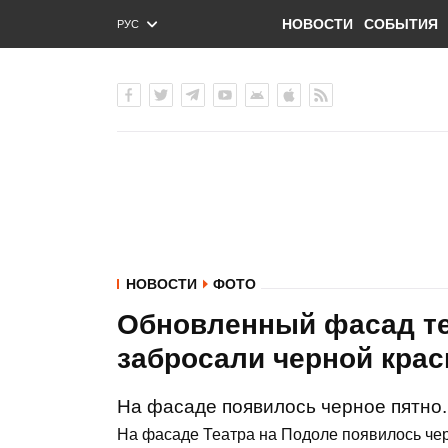
НОВОСТИ
СОБЫТИЯ
РУС
ENG
УКР
НОВОСТИ
ФОТО
Обновленный фасад те
забросали черной кра
На фасаде появилось черное пятно.
На фасаде Театра на Подоле появилось че