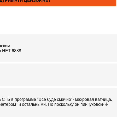
а СТБ в программе "Все буде смачно"- махровая ватница.
интером" и остальными. Но поскольку он пинчуковский-