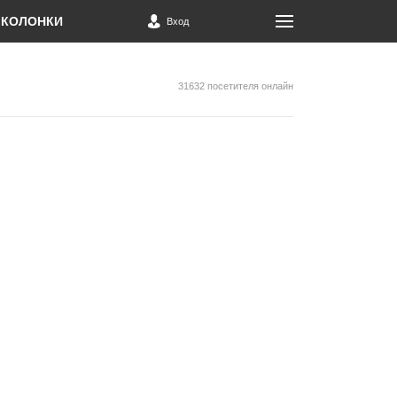
КОЛОНКИ
Вход
31632 посетителя онлайн