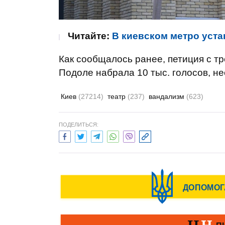
Читайте:
В киевском метро уст
Как сообщалось ранее, петиция с т
Подоле набрала 10 тыс. голосов, н
Киев
(27214)
театр
(237)
вандализм
(623)
ПОДЕЛИТЬСЯ: