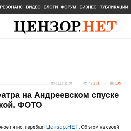
РЕЗОНАНС
ВИДЕО
БЛОГИ
ФОРУМ
БИЗНЕС
ПУБЛИКАЦИИ
47 231
135
03.01.17 11:30
атра на Андреевском спуске
ской. ФОТО
Цензор.НЕТ
рное пятно, перебает
. Об этом на своей