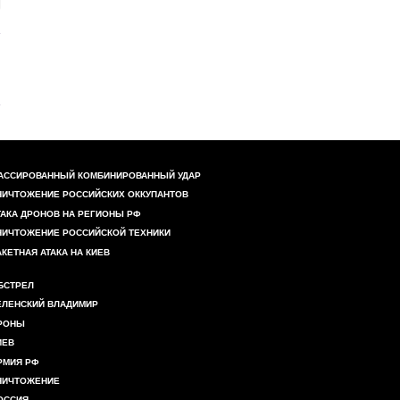
АССИРОВАННЫЙ КОМБИНИРОВАННЫЙ УДАР
НИЧТОЖЕНИЕ РОССИЙСКИХ ОККУПАНТОВ
ТАКА ДРОНОВ НА РЕГИОНЫ РФ
НИЧТОЖЕНИЕ РОССИЙСКОЙ ТЕХНИКИ
АКЕТНАЯ АТАКА НА КИЕВ
БСТРЕЛ
ЕЛЕНСКИЙ ВЛАДИМИР
РОНЫ
ИЕВ
РМИЯ РФ
НИЧТОЖЕНИЕ
ОССИЯ