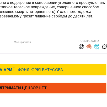
ено о подозрении в совершении уголовного преступления,
е тяжкое телесное повреждение, совершенное способом,
влекшее смерть потерпевшего) Уголовного кодекса
дозреваемому грозит лишение свободы до десяти лет.
ПОДЫТОЖИТЬ:
Мне нравится