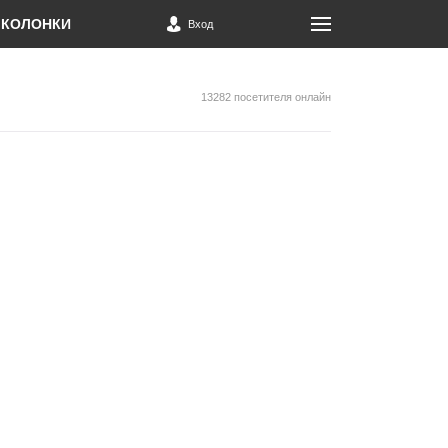
КОЛОНКИ
Вход
13282 посетителя онлайн