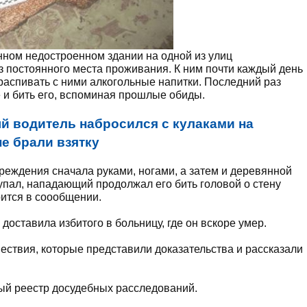
ном недостроенном здании на одной из улиц
 постоянного места проживания. К ним почти каждый день
распивать с ними алкогольные напитки. Последний раз
е и бить его, вспоминая прошлые обиды.
й водитель набросился с кулаками на
е брали взятку
реждения сначала руками, ногами, а затем и деревянной
упал, нападающий продолжал его бить головой о стену
орится в соообщении.
оставила избитого в больницу, где он вскоре умер.
ствия, которые представили доказательства и рассказали
ый реестр досудебных расследований.