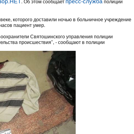
зор.НЕТ
пресс-служба
. Об этом сообщает
полиции
веке, которого доставили ночью в больничное учреждение
часов пациент умер.
воохранители Святошинского управления полиции
тельства происшествия", - сообщают в полиции