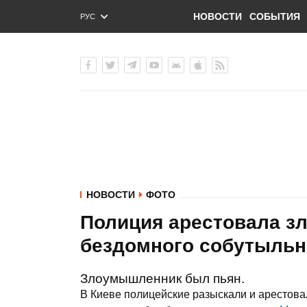
НОВОСТИ
СОБЫТИЯ
РУС
ENG
УКР
НОВОСТИ
ФОТО
Полиция арестовала з
бездомного собутыльн
Злоумышленник был пьян.
В Киеве полицейские разыскали и арестова