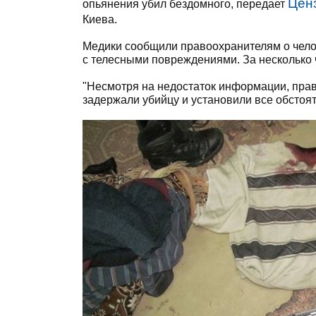
Цен
опьянения убил бездомного, передает
Киева.
Медики сообщили правоохранителям о чело
с телесными повреждениями. За несколько 
"Несмотря на недостаток информации, пра
задержали убийцу и установили все обстоя