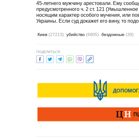
45-летнего мужчину арестовали. Ему сообщ
предусмотренного ч. 2 ст. 121 (Умышленно
носящим характер особого мучения, или по
Украины. Если суд докажет его вину, то по
Киев
(27213)
убийство
(6805)
бездомные
(39)
ПОДЕЛИТЬСЯ: