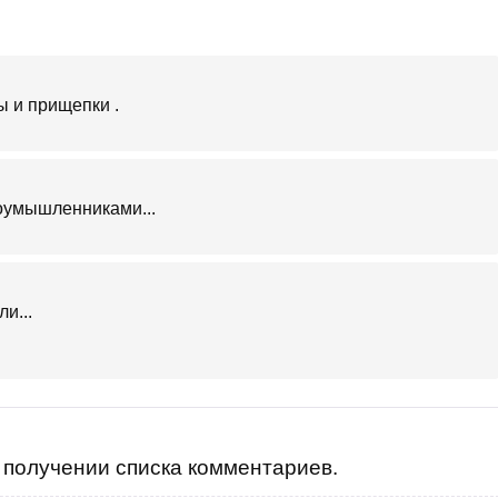
ы и прищепки .
злоумышленниками...
и...
получении списка комментариев.