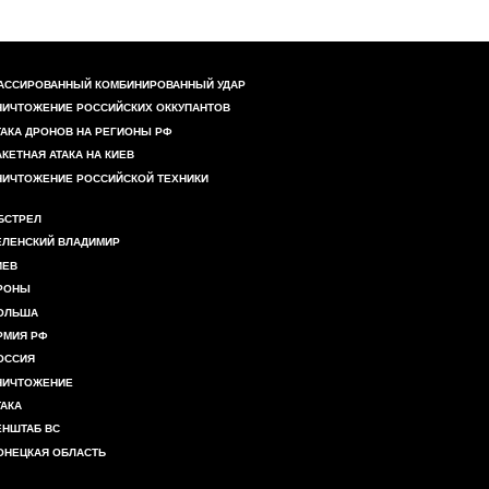
АССИРОВАННЫЙ КОМБИНИРОВАННЫЙ УДАР
НИЧТОЖЕНИЕ РОССИЙСКИХ ОККУПАНТОВ
ТАКА ДРОНОВ НА РЕГИОНЫ РФ
АКЕТНАЯ АТАКА НА КИЕВ
НИЧТОЖЕНИЕ РОССИЙСКОЙ ТЕХНИКИ
БСТРЕЛ
ЕЛЕНСКИЙ ВЛАДИМИР
ИЕВ
РОНЫ
ОЛЬША
РМИЯ РФ
ОССИЯ
НИЧТОЖЕНИЕ
ТАКА
ЕНШТАБ ВС
ОНЕЦКАЯ ОБЛАСТЬ