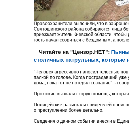
Правоохранители выяснили, что в заброшен
Святошинского района собираются лица без
приезжает житель Киевской области, чтобы 
гость начал ссориться с бездомным, а посл
Читайте на "Цензор.НЕТ":
Пьяны
столичных патрульных, которые н
"Человек агрессивно наносил телесные пов
палкой по голове. Когда пострадавший уже 
дома, пока тот не потерял сознание", - гов
Прохожие вызвали скорую помощь, которая д
Полицейские разыскали свидетелей происше
о преступлении более детально.
Сведения о данном событии внесли в Един