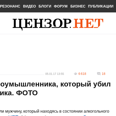
РЕЗОНАНС
ВИДЕО
БЛОГИ
ФОРУМ
БИЗНЕС
ПУБЛИКАЦИИ
6 618
18
05.01.17 13:55
лоумышленника, который убил
ика. ФОТО
ли мужчину, который находясь в состоянии алкогольного