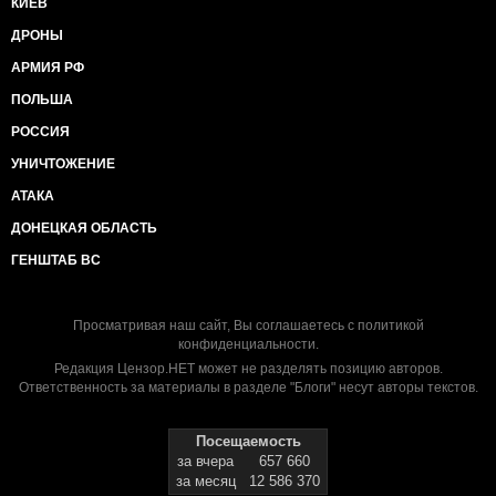
КИЕВ
ДРОНЫ
АРМИЯ РФ
ПОЛЬША
РОССИЯ
УНИЧТОЖЕНИЕ
АТАКА
ДОНЕЦКАЯ ОБЛАСТЬ
ГЕНШТАБ ВС
Просматривая наш сайт, Вы соглашаетесь с
политикой
конфиденциальности
.
Редакция Цензор.НЕТ может не разделять позицию авторов.
Ответственность за материалы в разделе "Блоги" несут авторы текстов.
Посещаемость
за вчера
657 660
за месяц
12 586 370