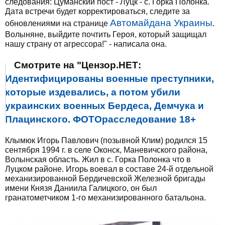
следования: Цуманский пост - Луцк - с. Горка Полонка.
Дата встречи будет корректироваться, следите за
Автомайдана Украины
обновлениями на странице
.
Волыняне, выйдите почтить Героя, который защищал
нашу страну от агрессора!" - написала она.
Смотрите на "Цензор.НЕТ:
Идентифицированы военные преступники,
которые издевались, а потом убили
украинских военных Бердеса, Демчука и
Плацинского. ФОТОрасследование 18+
Клымюк Игорь Павлович (позывной Клим) родился 15
сентября 1994 г. в селе Оконск, Маневичского района,
Волынская область. Жил в с. Горка Полонка что в
Луцком районе. Игорь воевал в составе 24-й отдельной
механизированной Бердичевской Железной бригады
имени Князя Даниила Галицкого, он был
гранатометчиком 1-го механизированного батальона.