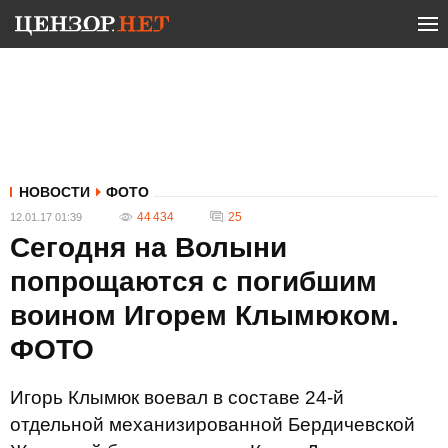
НОВОСТИ
ФОТО
44 434
25
12.01.17 01:39
Сегодня на Волыни
попрощаются с погибшим
воином Игорем Клымюком.
ФОТО
Игорь Клымюк воевал в составе 24-й
отдельной механизированной Бердичевской