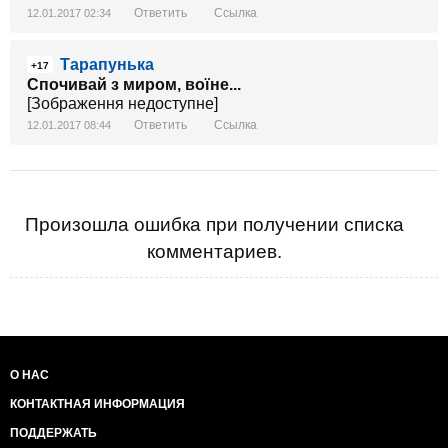
Ответить
Ссылка
12.01.2017 02:34
Тарапунька
+17
Спочивай з миром, воїне...
[Зображення недоступне]
Ответить
Ссылка
12.01.2017 08:44
Произошла ошибка при получении списка
комментариев.
О НАС
КОНТАКТНАЯ ИНФОРМАЦИЯ
ПОДДЕРЖАТЬ