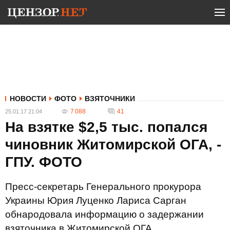
НОВОСТИ
ФОТО
ВЗЯТОЧНИКИ
7 088
41
25.01.17 21:04
На взятке $2,5 тыс. попался
чиновник Житомирской ОГА, -
ГПУ. ФОТО
Пресс-секретарь Генерального прокурора
Украины Юрия Луценко Лариса Сарган
обнародовала информацию о задержании
взяточника в Житомирской ОГА.