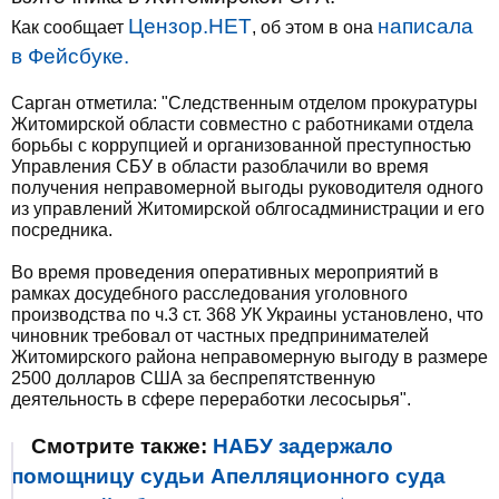
Цензор.НЕТ
написала
Как сообщает
, об этом в она
в Фейсбуке.
Сарган отметила: "Следственным отделом прокуратуры
Житомирской области совместно с работниками отдела
борьбы с коррупцией и организованной преступностью
Управления СБУ в области разоблачили во время
получения неправомерной выгоды руководителя одного
из управлений Житомирской облгосадминистрации и его
посредника.
Во время проведения оперативных мероприятий в
рамках досудебного расследования уголовного
производства по ч.3 ст. 368 УК Украины установлено, что
чиновник требовал от частных предпринимателей
Житомирского района неправомерную выгоду в размере
2500 долларов США за беспрепятственную
деятельность в сфере переработки лесосырья".
Смотрите также:
НАБУ задержало
помощницу судьи Апелляционного суда