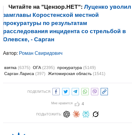
Читайте на "Цензор.НЕТ":
Луценко уволил
замглавы Коростенской местной
прокуратуры по результатам
расследования инцидента со стрельбой в
Олевске, - Сарган
Автор:
Роман Свиридович
взятка
(6375)
ОГА
(2395)
прокуратура
(5149)
Сарган Лариса
(397)
Житомирская область
(1541)
ПОДЕЛИТЬСЯ:
Мне нравится
4
ПОДЫТОЖИТЬ: