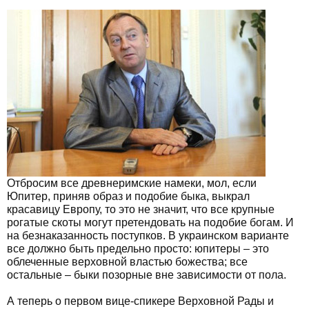
Отбросим все древнеримские намеки, мол, если
Юпитер, приняв образ и подобие быка, выкрал
красавицу Европу, то это не значит, что все крупные
рогатые скоты могут претендовать на подобие богам. И
на безнаказанность поступков. В украинском варианте
все должно быть предельно просто: юпитеры – это
облеченные верховной властью божества; все
остальные – быки позорные вне зависимости от пола.
А теперь о первом вице-спикере Верховной Рады и