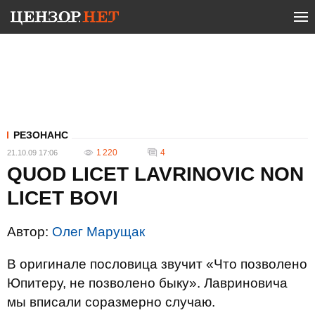
РЕЗОНАНС
1 220
4
21.10.09 17:06
QUOD LICET LAVRINOVIC NON
LICET BOVI
Автор:
Олег Марущак
В оригинале пословица звучит «Что позволено
Юпитеру, не позволено быку». Лавриновича
мы вписали соразмерно случаю.