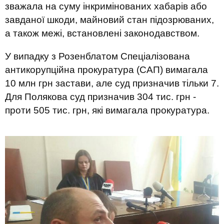
зважала на суму інкримінованих хабарів або
завданої шкоди, майновий стан підозрюваних,
а також межі, встановлені законодавством.
У випадку з Розенблатом Спеціалізована
антикорупційна прокуратура (САП) вимагала
10 млн грн застави, але суд призначив тільки 7.
Для Полякова суд призначив 304 тис. грн -
проти 505 тис. грн, які вимагала прокуратура.