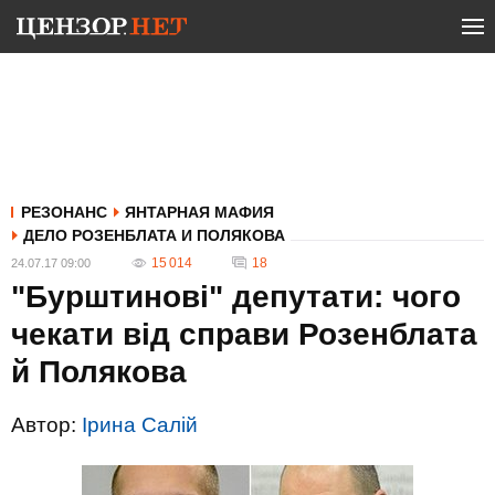
РЕЗОНАНС
ЯНТАРНАЯ МАФИЯ
ДЕЛО РОЗЕНБЛАТА И ПОЛЯКОВА
15 014
18
24.07.17 09:00
"Бурштинові" депутати: чого
чекати від справи Розенблата
й Полякова
Автор:
Ірина Салій