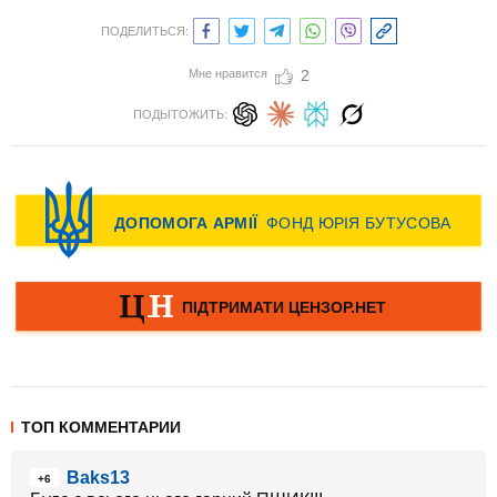
ПОДЕЛИТЬСЯ:
Мне нравится
2
ПОДЫТОЖИТЬ:
ТОП КОММЕНТАРИИ
Baks13
+6