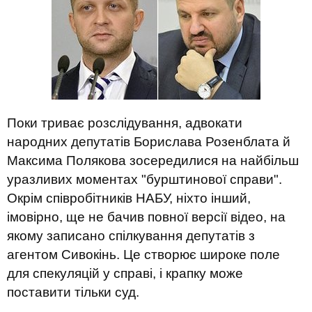
Поки триває розслідування, адвокати
народних депутатів Борислава Розенблата й
Максима Полякова зосередилися на найбільш
уразливих моментах "бурштинової справи".
Окрім співробітників НАБУ, ніхто інший,
імовірно, ще не бачив повної версії відео, на
якому записано спілкування депутатів з
агентом Сивокінь. Це створює широке поле
для спекуляцій у справі, і крапку може
поставити тільки суд.