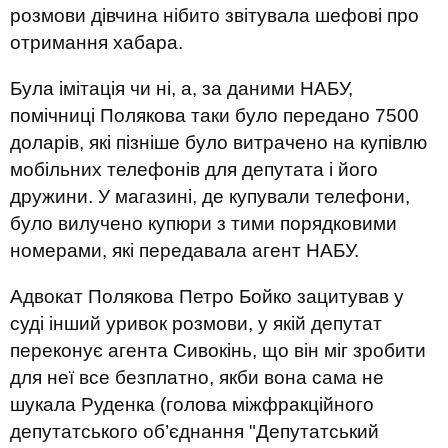
розмови дівчина нібито звітувала шефові про
отримання хабара.
Була імітація чи ні, а, за даними НАБУ,
помічниці Полякова таки було передано 7500
доларів, які пізніше було витрачено на купівлю
мобільних телефонів для депутата і його
дружини. У магазині, де купували телефони,
було вилучено купюри з тими порядковими
номерами, які передавала агент НАБУ.
Адвокат Полякова Петро Бойко зацитував у
суді інший уривок розмови, у якій депутат
переконує агента Сивокінь, що він міг зробити
для неї все безплатно, якби вона сама не
шукала Руденка (голова міжфракційного
депутатського об’єднання "Депутатський