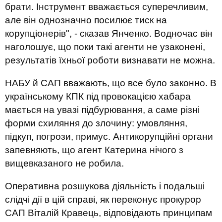
брати. Інструмент вважається суперечливим,
але він однозначно посилює тиск на
корупціонерів", - сказав Янченко. Водночас він
наголошує, що поки такі агенти не узаконені,
результатів їхньої роботи визнавати не можна.
НАБУ й САП вважають, що все було законно. В
українському КПК під провокацією хабара
мається на увазі підбурювання, а саме різні
форми схиляння до злочину: умовляння,
підкуп, погрози, примус. Антикорупційні органи
запевняють, що агент Катерина нічого з
вищевказаного не робила.
Оперативна розшукова діяльність і подальші
слідчі дії в цій справі, як переконує прокурор
САП Віталій Кравець, відповідають принципам