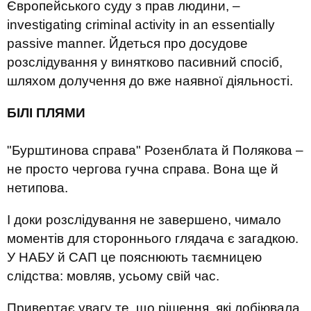
Європейського суду з прав людини, –
investigating criminal activity in an essentially
passive manner. Йдеться про досудове
розслідування у винятково пасивний спосіб,
шляхом долучення до вже наявної діяльності.
БІЛІ ПЛЯМИ
"Бурштинова справа" Розенблата й Полякова –
не просто чергова гучна справа. Вона ще й
нетипова.
І доки розслідування не завершено, чимало
моментів для стороннього глядача є загадкою.
У НАБУ й САП це пояснюють таємницею
слідства: мовляв, усьому свій час.
Привертає увагу те, що рішення, які лобіювала