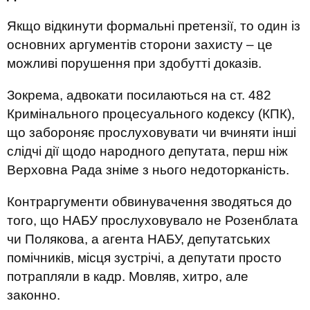
Якщо відкинути формальні претензії, то один із
основних аргументів сторони захисту – це
можливі порушення при здобутті доказів.
Зокрема, адвокати посилаються на ст. 482
Кримінального процесуального кодексу (КПК),
що забороняє прослуховувати чи вчиняти інші
слідчі дії щодо народного депутата, перш ніж
Верховна Рада зніме з нього недоторканість.
Контр
аргументи обвинувачення зводяться до
того, що НАБУ прослуховувало не Розенблата
чи Полякова, а агента НАБУ, депутатських
помічників, місця зустрічі, а депутати просто
потрапляли в кадр. Мовляв, хитро, але
законно.