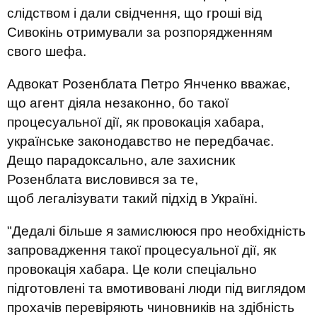
слідством і дали свідчення, що гроші від
Сивокінь отримували за розпорядженням
свого шефа.
Адвокат Розенблата Петро Янченко вважає,
що агент діяла незаконно, бо такої
процесуальної дії, як провокація хабара,
українське законодавство не передбачає.
Дещо парадоксально, але захисник
Розенблата висловився за те,
щоб
легалізувати
такий підхід в Україні.
"Дедалі більше я замислююся про необхідність
запровадження такої процесуальної дії, як
провокація хабара. Це коли спеціально
підготовлені та вмотивовані люди під виглядом
прохачів перевіряють чиновників на здібність