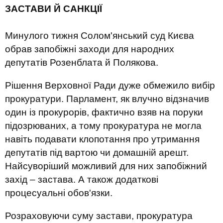
ЗАСТАВИ Й САНКЦІЇ
Минулого тижня Солом'янський суд Києва
обрав запобіжні заходи для народних
депутатів Розенблата й Полякова.
Рішення Верховної Ради дуже обмежило вибір
прокуратури. Парламент, як влучно відзначив
один із прокурорів, фактично взяв на поруки
підозрюваних, а тому прокуратура не могла
навіть подавати клопотання про утримання
депутатів під вартою чи домашній арешт.
Найсуворіший можливий для них запобіжний
захід – застава. А також додаткові
процесуальні обов'язки.
Розраховуючи суму застави, прокуратура