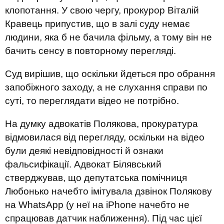
клопотання. У свою чергу, прокурор Віталій
Кравець припустив, що в залі суду немає
людини, яка б не бачила фільму, а тому він не
бачить сенсу в повторному перегляді.
Суд вирішив, що оскільки йдеться про обрання
запобіжного заходу, а не слухання справи по
суті, то переглядати відео не потрібно.
На думку адвокатів Полякова, прокуратура
відмовилася від перегляду, оскільки на відео
були деякі невідповідності й ознаки
фальсифікації. Адвокат Білявський
стверджував, що депутатська помічниця
Любонько начебто імітувала дзвінок Полякову
на WhatsApp (у неї на iPhone начебто не
спрацював датчик наближення). Під час цієї