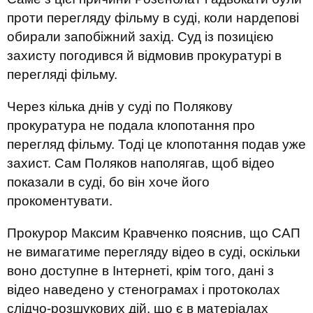
проти перегляду фільму в суді, коли нардепові
обирали запобіжний захід. Суд із позицією
захисту погодився й відмовив прокуратурі в
перегляді фільму.
Через кілька днів у суді по Полякову
прокуратура не подала клопотання про
перегляд фільму. Тоді це клопотання подав уже
захист. Сам Поляков наполягав, щоб відео
показали в суді, бо він хоче його
прокоментувати.
Прокурор Максим Кравченко пояснив, що САП
не вимагатиме перегляду відео в суді, оскільки
воно доступне в Інтернеті, крім того, дані з
відео наведено у стенограмах і протоколах
слідчо-розшукових дій, що є в матеріалах