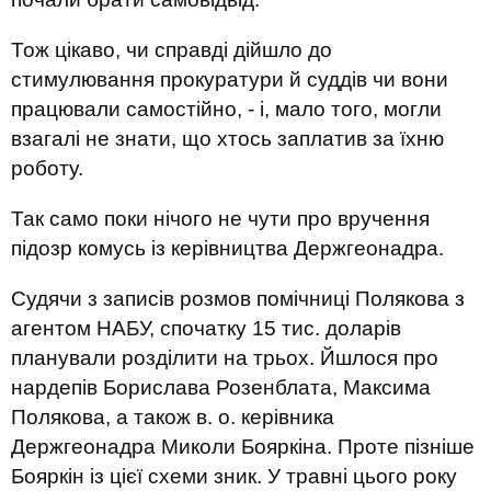
Тож цікаво, чи справді дійшло до
стимулювання прокуратури й суддів чи вони
працювали самостійно, - і, мало того, могли
взагалі не знати, що хтось заплатив за їхню
роботу.
Так само поки нічого не чути про вручення
підозр комусь із керівництва Держгеонадра.
Судячи з записів розмов помічниці Полякова з
агентом НАБУ, спочатку 15 тис. доларів
планували розділити на трьох. Йшлося про
нардепів Борислава Розенблата, Максима
Полякова, а також в. о. керівника
Держгеонадра Миколи Бояркіна. Проте пізніше
Бояркін із цієї схеми зник. У травні цього року