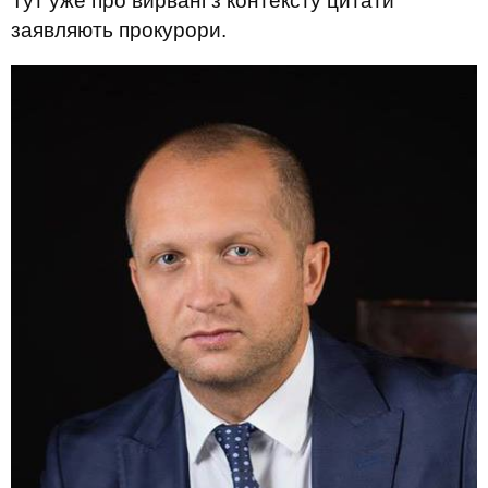
Тут уже про вирвані з контексту цитати
заявляють прокурори.