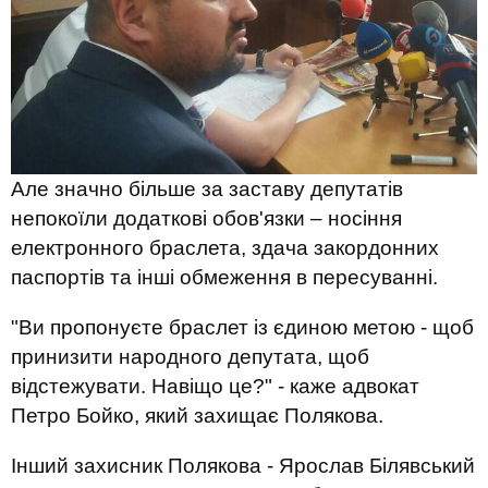
Але значно більше за заставу депутатів
непокоїли додаткові обов'язки – носіння
електронного браслета, здача закордонних
паспортів та інші обмеження в пересуванні.
"Ви пропонуєте браслет із єдиною метою - щоб
принизити народного депутата, щоб
відстежувати. Навіщо це?" - каже адвокат
Петро Бойко, який захищає Полякова.
Інший захисник Полякова - Ярослав Білявський