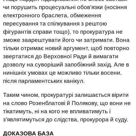
чи порушить процесуальні обов'язки (носіння
електронного браслета, обмеження
пересування та спілкування з рештою
фігурантів справи тощо), то прокуратура не
зможе заарештувати його чи затримати. Вона
тільки отримає новий аргумент, щоб повторно
звертатися до Верховної Ради й вимагати
дозволу на суворіший запобіжний захід. Але в
нинішніх умовах це можливо тільки восени,
після парламентських канікул.
Таким чином, прокуратурі залишається вірити
на слово Розенблатові й Полякову, що вони не
тікатимуть, ні на кого не впливатимуть і
з’являтимуться до слідства, прокурора й суду.
ДОКАЗОВА БАЗА