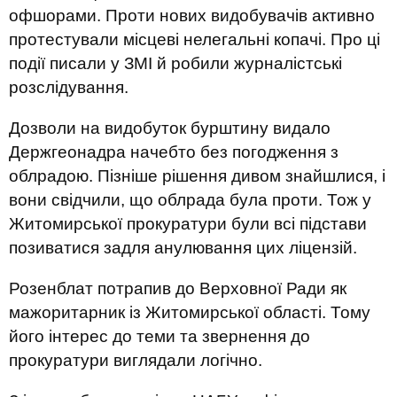
офшорами. Проти нових видобувачів активно
протестували місцеві нелегальні копачі. Про ці
події писали у ЗМІ й робили журналістські
розслідування.
Дозволи на видобуток бурштину видало
Держгеонадра начебто без погодження з
облрадою. Пізніше рішення дивом знайшлися, і
вони свідчили, що облрада була проти. Тож у
Житомирської прокуратури були всі підстави
позиватися задля анулювання цих ліцензій.
Розенблат потрапив до Верховної Ради як
мажоритарник із Житомирської області. Тому
його інтерес до теми та звернення до
прокуратури виглядали логічно.