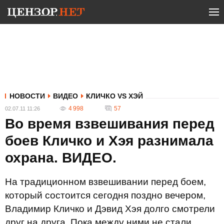
НОВОСТИ
ВИДЕО
КЛИЧКО VS ХЭЙ
4 998
57
02.07.11 11:26
Во время взвешивания перед
боев Кличко и Хэя разнимала
охрана. ВИДЕО.
На традиционном взвешивании перед боем,
который состоится сегодня поздно вечером,
Владимир Кличко и Дэвид Хэя долго смотрели
друг на друга. Пока между ними не стали