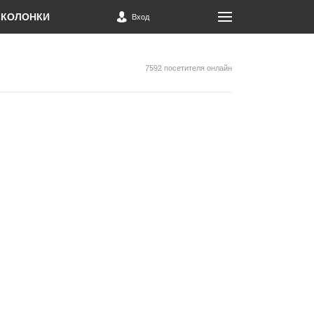
КОЛОНКИ
Вход
7592 посетителя онлайн