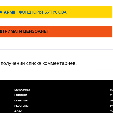
получении списка комментариев.
ЦЕНЗОР.НЕТ
М
НОВОСТИ
У
СОБЫТИЯ
А
РЕЗОНАНС
Р
ФОТО
У