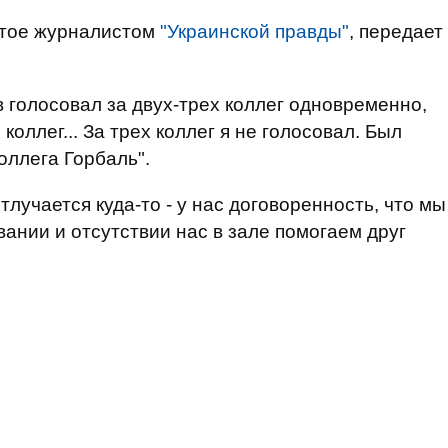
ятое журналистом
"Украинской правды"
, передает
 голосовал за двух-трех коллег одновременно,
 коллег... За трех коллег я не голосовал. Был
оллега Горбаль".
тлучается куда-то - у нас договоренность, что мы
вании и отсутствии нас в зале помогаем друг