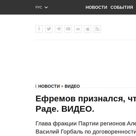
НОВОСТИ
СОБЫТИЯ
РУС
ENG
УКР
НОВОСТИ
ВИДЕО
Ефремов признался, чт
Раде. ВИДЕО.
Глава фракции Партии регионов Ал
Василий Горбаль по договоренности 