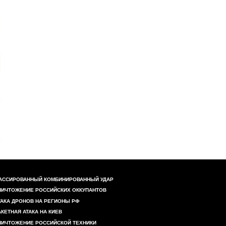
АССИРОВАННЫЙ КОМБИНИРОВАННЫЙ УДАР
НИЧТОЖЕНИЕ РОССИЙСКИХ ОККУПАНТОВ
ТАКА ДРОНОВ НА РЕГИОНЫ РФ
АКЕТНАЯ АТАКА НА КИЕВ
НИЧТОЖЕНИЕ РОССИЙСКОЙ ТЕХНИКИ