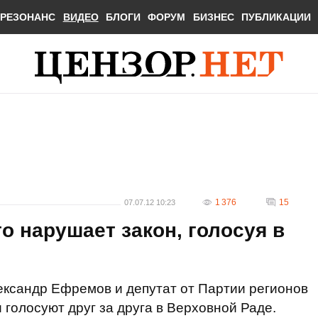
РЕЗОНАНС
ВИДЕО
БЛОГИ
ФОРУМ
БИЗНЕС
ПУБЛИКАЦИИ
1 376
15
07.07.12 10:23
о нарушает закон, голосуя в
ександр Ефремов и депутат от Партии регионов
голосуют друг за друга в Верховной Раде.