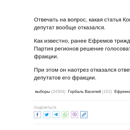
Отвечать на вопрос, какая статья К
депутат вообще отказался.
Как известно, ранее Ефремов трижд
Партия регионов решение голосоват
фракции.
При этом он наотрез отказался отв
депутатов его фракции.
выборы
(24304)
Горбаль Василий
(152)
Ефремо
ПОДЕЛИТЬСЯ: